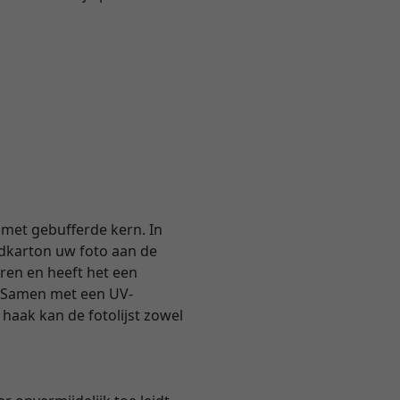
met gebufferde kern. In
dkarton uw foto aan de
uren en heeft het een
. Samen met een UV-
haak kan de fotolijst zowel