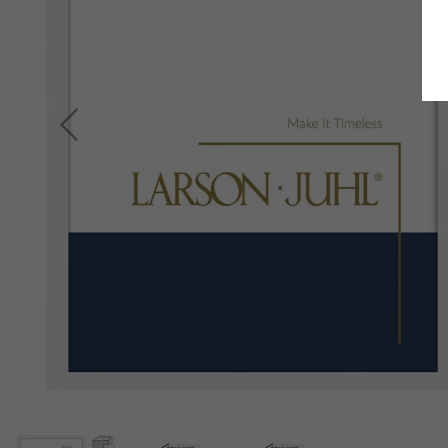
Terug