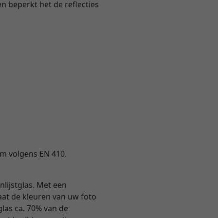
en beperkt het de reflecties
ium volgens EN 410.
nlijstglas. Met een
 laat de kleuren van uw foto
tglas ca. 70% van de