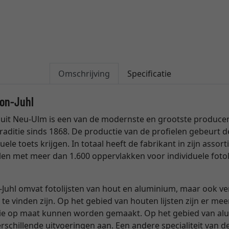
Omschrijving
Specificatie
son-Juhl
uit Neu-Ulm is een van de modernste en grootste producente
raditie sinds 1868. De productie van de profielen gebeurt
uele toets krijgen. In totaal heeft de fabrikant in zijn ass
len met meer dan 1.600 oppervlakken voor individuele fotol
Juhl omvat fotolijsten van hout en aluminium, maar ook verg
 te vinden zijn. Op het gebied van houten lijsten zijn er me
die op maat kunnen worden gemaakt. Op het gebied van alum
schillende uitvoeringen aan. Een andere specialiteit van de