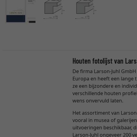
Houten fotolijst van Lar
De firma Larson-Juhl GmbH 
Europa en heeft een lange t
ze een bijzondere en individ
verschillende houten profie
wens onvervuld laten.
Het assortiment van Larson-
vooral in musea of galerijen
uitvoeringen beschikbaar, 
Larson-Juhl ongeveer 200 ver