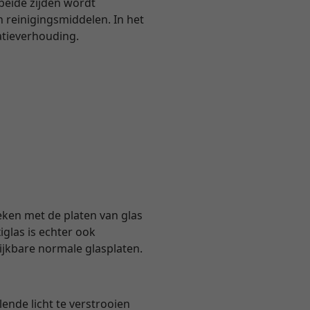
 beide zijden wordt
 reinigingsmiddelen. In het
atieverhouding.
eken met de platen van glas
glas is echter ook
lijkbare normale glasplaten.
ende licht te verstrooien