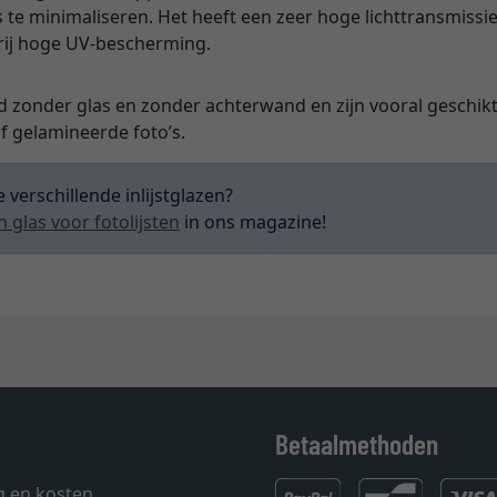
s te minimaliseren. Het heeft een zeer hoge lichttransmissie
vrij hoge UV-bescherming.
d zonder glas en zonder achterwand en zijn vooral geschikt 
 gelamineerde foto’s.
 verschillende inlijstglazen?
n glas voor fotolijsten
in ons magazine!
Betaalmethoden
g en kosten