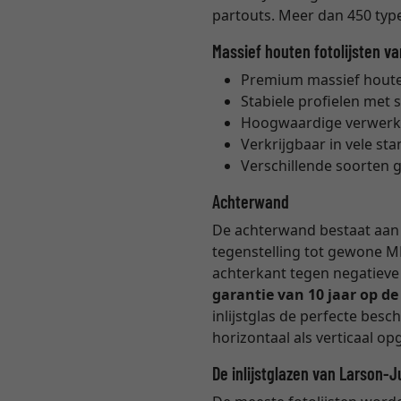
partouts. Meer dan 450 types
Massief houten fotolijsten v
Premium massief houten
Stabiele profielen met 
Hoogwaardige verwerk
Verkrijgbaar in vele s
Verschillende soorten 
Achterwand
De achterwand bestaat aan b
tegenstelling tot gewone M
achterkant tegen negatieve 
garantie van 10 jaar op d
inlijstglas de perfecte bes
horizontaal als verticaal 
De inlijstglazen van Larson-J