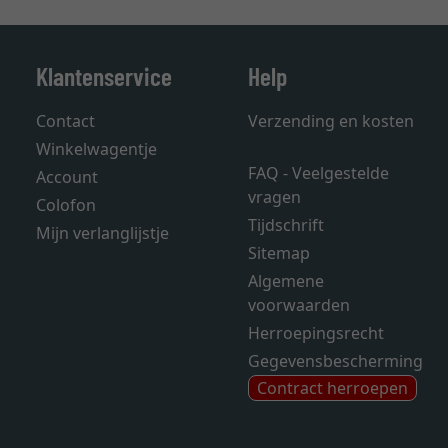
Klantenservice
Help
Contact
Verzending en kosten
Winkelwagentje
FAQ - Veelgestelde
Account
vragen
Colofon
Tijdschrift
Mijn verlanglijstje
Sitemap
Algemene
voorwaarden
Herroepingsrecht
Gegevensbescherming
Contract herroepen