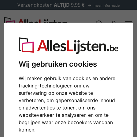
Verzendkosten
ALTIJD
9,95 €
meer informatie
Wij gebruiken cookies
Wij maken gebruik van cookies en andere
tracking-technologieën om uw
surfervaring op onze website te
verbeteren, om gepersonaliseerde inhoud
en advertenties te tonen, om ons
Terug
Verd
websiteverkeer te analyseren en om te
begrijpen waar onze bezoekers vandaan
komen.