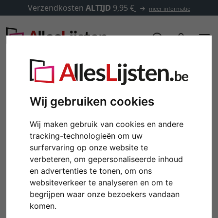
Verzendkosten
ALTIJD
9,95 €
meer informatie
Wij gebruiken cookies
Wij maken gebruik van cookies en andere
tracking-technologieën om uw
surfervaring op onze website te
verbeteren, om gepersonaliseerde inhoud
en advertenties te tonen, om ons
Terug
Verd
websiteverkeer te analyseren en om te
begrijpen waar onze bezoekers vandaan
komen.