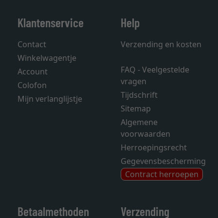
Klantenservice
Help
Contact
Verzending en kosten
Winkelwagentje
FAQ - Veelgestelde
Account
vragen
Colofon
Tijdschrift
Mijn verlanglijstje
Sitemap
Algemene
voorwaarden
Herroepingsrecht
Gegevensbescherming
Contract herroepen
Betaalmethoden
Verzending