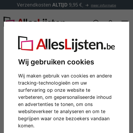
Verzendkosten
ALTIJD
9,95 €
meer informatie
Wij gebruiken cookies
Wij maken gebruik van cookies en andere
tracking-technologieën om uw
surfervaring op onze website te
verbeteren, om gepersonaliseerde inhoud
en advertenties te tonen, om ons
Terug
Verd
websiteverkeer te analyseren en om te
begrijpen waar onze bezoekers vandaan
komen.