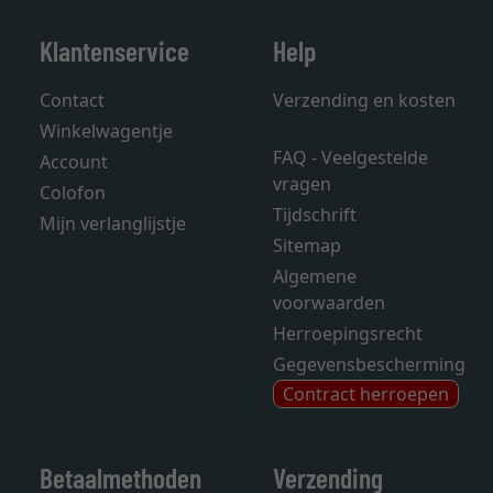
Klantenservice
Help
Contact
Verzending en kosten
Winkelwagentje
FAQ - Veelgestelde
Account
vragen
Colofon
Tijdschrift
Mijn verlanglijstje
Sitemap
Algemene
voorwaarden
Herroepingsrecht
Gegevensbescherming
Contract herroepen
Betaalmethoden
Verzending