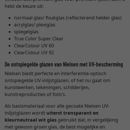
hebt de keuze uit:
normaal glas/ floatglas (reflecterend helder glas)
acrylglas/ plexiglas
spiegelglas
True Color Super Clear
ClearColour UV 60
ClearColour UV 92
De ontspiegelde glazen van Nielsen met UV-bescherming
Nielsen biedt perfecte en interferentie-optisch
ontspiegelde UV-inlijstglazen, of het nu gaat om
kunstwerken, tekeningen, schilderijen,
kunstreproducties of foto’s.
Als basismateriaal voor alle gecoate Nielsen UV-
inlijstglazen wordt
uiterst transparant en
kleurneutraal wit glas
gebruikt dat, in vergelijking
met gewoon groen glas, de best mogelijke en