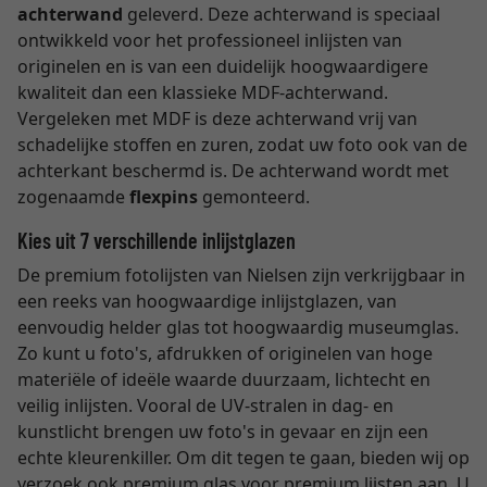
achterwand
geleverd. Deze achterwand is speciaal
ontwikkeld voor het professioneel inlijsten van
originelen en is van een duidelijk hoogwaardigere
kwaliteit dan een klassieke MDF-achterwand.
Vergeleken met MDF is deze achterwand vrij van
schadelijke stoffen en zuren, zodat uw foto ook van de
achterkant beschermd is. De achterwand wordt met
zogenaamde
flexpins
gemonteerd.
Kies uit 7 verschillende inlijstglazen
De premium fotolijsten van Nielsen zijn verkrijgbaar in
een reeks van hoogwaardige inlijstglazen, van
eenvoudig helder glas tot hoogwaardig museumglas.
Zo kunt u foto's, afdrukken of originelen van hoge
materiële of ideële waarde duurzaam, lichtecht en
veilig inlijsten. Vooral de UV-stralen in dag- en
kunstlicht brengen uw foto's in gevaar en zijn een
echte kleurenkiller. Om dit tegen te gaan, bieden wij op
verzoek ook premium glas voor premium lijsten aan. U