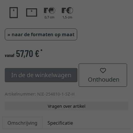
0,7 cm
1,5 cm
» naar de formaten op maat
57,70 €
*
vanaf
In de de winkelwagen
Onthouden
Artikelnummer: NIE-254810-1-SZ-H
Vragen over artikel
Omschrijving
Specificatie