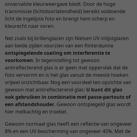
onvervalste kleurweergave biedt. Door de hoge
transmissie (lichtdoorlatendheid) bereikt voldoende
licht de ingelijste foto en brengt hem scherp en
kleurecht naar voren.
Net zoals bij brillenglazen zijn Nielsen UV-inlijstglazen
aan beide zijden voorzien van een flinterdunne
ontspiegelende coating om interferentie te
voorkomen
. In tegenstelling tot gewoon
antireflecterend glas is er geen mat oppervlak dat de
foto vervormt en is het glas vanuit de meeste hoeken
vrijwel onzichtbaar. Nog een voordeel ten opzichte van
gewoon mat antireflecterend glas:
U kunt dit glas
ook gebruiken in combinatie met passe-partouts of
een afstandshouder
. Gewoon ontspiegeld glas wordt
hier melkachtig en troebel.
Gewoon normaal glas heeft een reflectie van ongeveer
8% en een UV-bescherming van ongeveer 45%. Met de