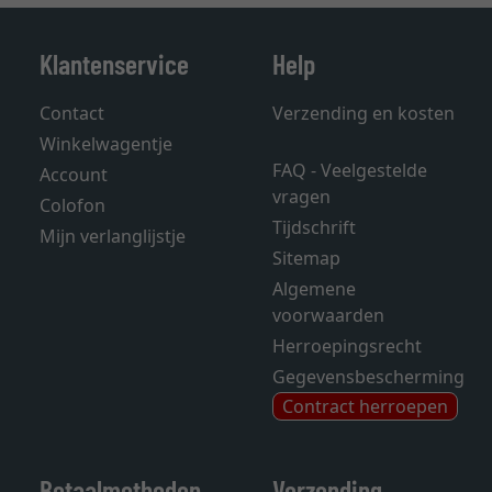
Klantenservice
Help
Contact
Verzending en kosten
Winkelwagentje
FAQ - Veelgestelde
Account
vragen
Colofon
Tijdschrift
Mijn verlanglijstje
Sitemap
Algemene
voorwaarden
Herroepingsrecht
Gegevensbescherming
Contract herroepen
Betaalmethoden
Verzending