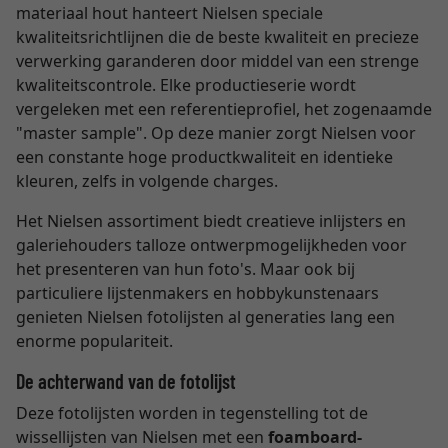
materiaal hout hanteert Nielsen speciale
kwaliteitsrichtlijnen die de beste kwaliteit en precieze
verwerking garanderen door middel van een strenge
kwaliteitscontrole. Elke productieserie wordt
vergeleken met een referentieprofiel, het zogenaamde
"master sample". Op deze manier zorgt Nielsen voor
een constante hoge productkwaliteit en identieke
kleuren, zelfs in volgende charges.
Het Nielsen assortiment biedt creatieve inlijsters en
galeriehouders talloze ontwerpmogelijkheden voor
het presenteren van hun foto's. Maar ook bij
particuliere lijstenmakers en hobbykunstenaars
genieten Nielsen fotolijsten al generaties lang een
enorme populariteit.
De achterwand van de fotolijst
Deze fotolijsten worden in tegenstelling tot de
wissellijsten van Nielsen met een
foamboard-