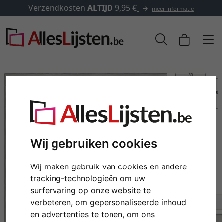
erzendkosten
ALTIJD
9,95 €
meer informatie
Wij gebruiken cookies
Wij maken gebruik van cookies en andere
tracking-technologieën om uw
Terug
Verd
surfervaring op onze website te
verbeteren, om gepersonaliseerde inhoud
en advertenties te tonen, om ons