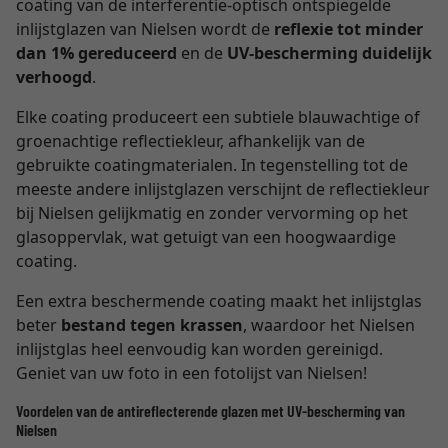
coating van de interferentie-optisch ontspiegelde
inlijstglazen van Nielsen wordt de
reflexie tot minder
dan 1% gereduceerd
en de
UV-bescherming duidelijk
verhoogd
.
Elke coating produceert een subtiele blauwachtige of
groenachtige reflectiekleur, afhankelijk van de
gebruikte coatingmaterialen. In tegenstelling tot de
meeste andere inlijstglazen verschijnt de reflectiekleur
bij Nielsen gelijkmatig en zonder vervorming op het
glasoppervlak, wat getuigt van een hoogwaardige
coating.
Een extra beschermende coating maakt het inlijstglas
beter
bestand tegen krassen
, waardoor het Nielsen
inlijstglas heel eenvoudig kan worden gereinigd.
Geniet van uw foto in een fotolijst van Nielsen!
Voordelen van de antireflecterende glazen met UV-bescherming van
Nielsen