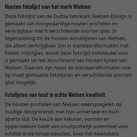
Houten fotolijst van het merk Nielsen
Deze fotolijst van de Duitse fabrikant Nielsen-Design is
gemaakt van hoogwaardige houten profielen en
verkrijgbaar met 6 verschillende soorten glas. In
tegenstelling tot de houten wissellijsten van Nielsen,
die alleen verkrijgbaar zijn in standaardformaten met
helder inlijstglas, wordt deze fotolijst individueel voor
u gemaakt uit het assortiment van houten lijsten van
Nielsen. Daarom zijn naast de standaardformaten ook
op maat gemaakte fotolijsten en verschillende soorten
glas mogelijk.
Fotolijsten van hout in echte Nielsen kwaliteit
De houten profielen van Nielsen weerspiegelen de
huidige designtrends met hun universele en toch
aparte stijl. De keuze aan kleuren, vormen en
oppervlakken biedt een onuitputtelijk potentieel voor
schitterende fotoproducties. Voor het kwetsbare