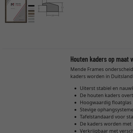
Houten kaders op maat 
Mende Frames onderscheidt z
kaders worden in Duitsland
Uiterst stabiel en nau
De houten kaders overtu
Hoogwaardig floatglas 
Stevige ophangsystemen
Tafelstandaard voor sta
De kaders worden met d
Verkrijgbaar met versch