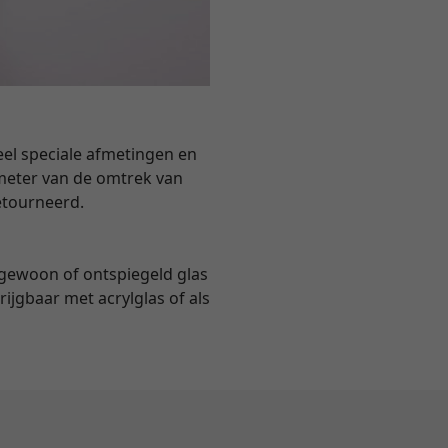
el speciale afmetingen en
 meter van de omtrek van
etourneerd.
 gewoon of ontspiegeld glas
rijgbaar met acrylglas of als