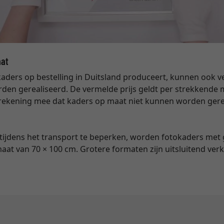
aat
ders op bestelling in Duitsland produceert, kunnen ook ve
den gerealiseerd. De vermelde prijs geldt per strekkende
 rekening mee dat kaders op maat niet kunnen worden ger
 tijdens het transport te beperken, worden fotokaders met
aat van 70 × 100 cm. Grotere formaten zijn uitsluitend verk