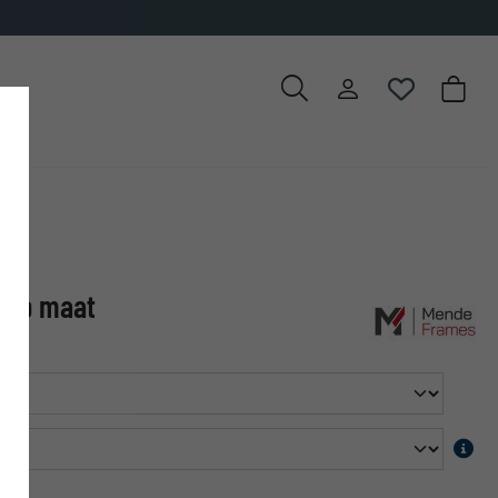
 op maat