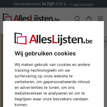
Verzendkosten
ALTIJD
9,95 €
meer informatie
Wij gebruiken cookies
Wij maken gebruik van cookies en andere
tracking-technologieën om uw
surfervaring op onze website te
verbeteren, om gepersonaliseerde inhoud
en advertenties te tonen, om ons
Terug
Verd
websiteverkeer te analyseren en om te
begrijpen waar onze bezoekers vandaan
komen.