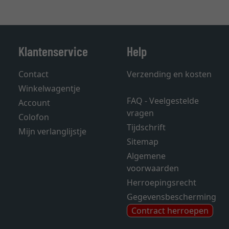
Klantenservice
Help
Contact
Verzending en kosten
Winkelwagentje
FAQ - Veelgestelde
Account
vragen
Colofon
Tijdschrift
Mijn verlanglijstje
Sitemap
Algemene
voorwaarden
Herroepingsrecht
Gegevensbescherming
Contract herroepen