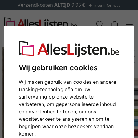
Verzendkosten
ALTIJD
9,95 €
meer informatie
Wij gebruiken cookies
Wij maken gebruik van cookies en andere
tracking-technologieën om uw
surfervaring op onze website te
verbeteren, om gepersonaliseerde inhoud
en advertenties te tonen, om ons
Terug
Verd
websiteverkeer te analyseren en om te
begrijpen waar onze bezoekers vandaan
komen.