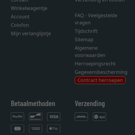
Winkelwagentje
FAQ - Veelgestelde
Account
vragen
Colofon
Tijdschrift
Mijn verlanglijstje
Sitemap
Algemene
voorwaarden
Herroepingsrecht
Gegevensbescherming
Contract herroepen
Betaalmethoden
Verzending