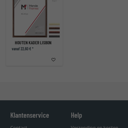
HOUTEN KADER LISBON
vanaf 22,60 € *
Klantenservice
Help
Contact
Verzending en kosten