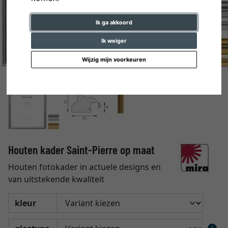
Ik ga akkoord
Ik weiger
Wijzig mijn voorkeuren
Houten kader Saint-Pierre op maat
Houten fotokader in actuele designs en
van uitstekende kwaliteit
kleur