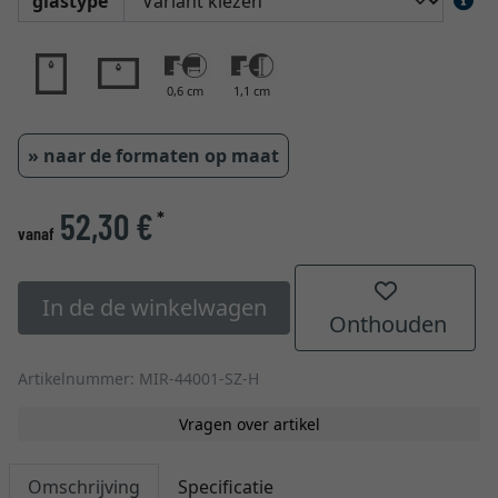
glastype
0,6 cm
1,1 cm
» naar de formaten op maat
52,30 €
*
vanaf
In de de winkelwagen
Onthouden
Artikelnummer: MIR-44001-SZ-H
Vragen over artikel
Omschrijving
Specificatie