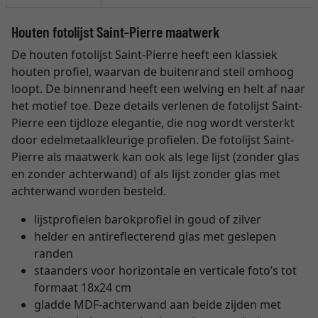
Houten fotolijst Saint-Pierre maatwerk
De houten fotolijst Saint-Pierre heeft een klassiek
houten profiel, waarvan de buitenrand steil omhoog
loopt. De binnenrand heeft een welving en helt af naar
het motief toe. Deze details verlenen de fotolijst Saint-
Pierre een tijdloze elegantie, die nog wordt versterkt
door edelmetaalkleurige profielen. De fotolijst Saint-
Pierre als maatwerk kan ook als lege lijst (zonder glas
en zonder achterwand) of als lijst zonder glas met
achterwand worden besteld.
lijstprofielen barokprofiel in goud of zilver
helder en antireflecterend glas met geslepen
randen
staanders voor horizontale en verticale foto’s tot
formaat 18x24 cm
gladde MDF-achterwand aan beide zijden met