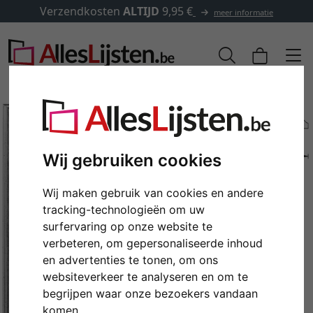
Verzendkosten
ALTIJD
9,95 €
meer informatie
Wij gebruiken cookies
Wij maken gebruik van cookies en andere
tracking-technologieën om uw
surfervaring op onze website te
verbeteren, om gepersonaliseerde inhoud
en advertenties te tonen, om ons
Terug
Verd
websiteverkeer te analyseren en om te
begrijpen waar onze bezoekers vandaan
komen.