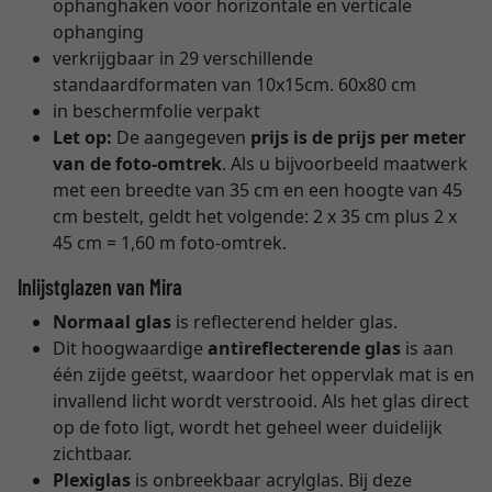
ophanghaken voor horizontale en verticale
ophanging
verkrijgbaar in 29 verschillende
standaardformaten van 10x15cm. 60x80 cm
in beschermfolie verpakt
Let op:
De aangegeven
prijs is de prijs per meter
van de foto-omtrek
. Als u bijvoorbeeld maatwerk
met een breedte van 35 cm en een hoogte van 45
cm bestelt, geldt het volgende: 2 x 35 cm plus 2 x
45 cm = 1,60 m foto-omtrek.
Inlijstglazen van Mira
Normaal glas
is reflecterend helder glas.
Dit hoogwaardige
antireflecterende glas
is aan
één zijde geëtst, waardoor het oppervlak mat is en
invallend licht wordt verstrooid. Als het glas direct
op de foto ligt, wordt het geheel weer duidelijk
zichtbaar.
Plexiglas
is onbreekbaar acrylglas. Bij deze