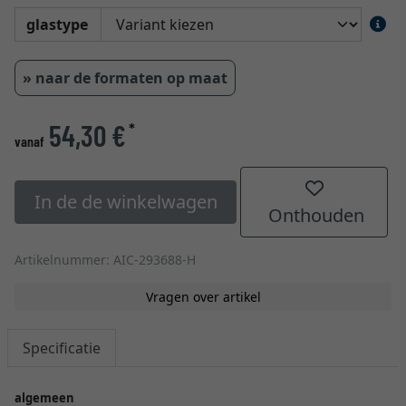
glastype
» naar de formaten op maat
54,30 €
*
vanaf
In de de winkelwagen
Onthouden
Artikelnummer: AIC-293688-H
Vragen over artikel
Specificatie
algemeen