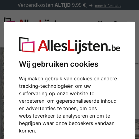
Verzendkosten
ALTIJD
9,95 €
meer informatie
Wij gebruiken cookies
Wij maken gebruik van cookies en andere
tracking-technologieën om uw
surfervaring op onze website te
verbeteren, om gepersonaliseerde inhoud
en advertenties te tonen, om ons
websiteverkeer te analyseren en om te
Terug
Verd
begrijpen waar onze bezoekers vandaan
komen.