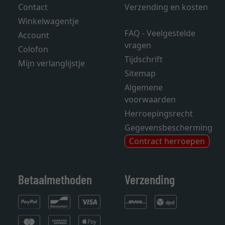
Contact
Verzending en kosten
Winkelwagentje
FAQ - Veelgestelde
Account
vragen
Colofon
Tijdschrift
Mijn verlanglijstje
Sitemap
Algemene
voorwaarden
Herroepingsrecht
Gegevensbescherming
Contract herroepen
Betaalmethoden
Verzending