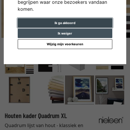
begrijpen waar onze bezoekers vandaan
komen.
Ik ga akkoord
Ik weiger
Wijzig mijn voorkeuren
Houten kader Quadrum XL
Quadrum lijst van hout - klassiek en