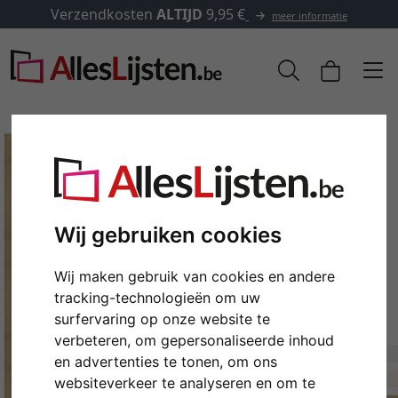
Verzendkosten
ALTIJD
9,95 €
meer informatie
Wij gebruiken cookies
Wij maken gebruik van cookies en andere
tracking-technologieën om uw
surfervaring op onze website te
Terug
Verd
verbeteren, om gepersonaliseerde inhoud
en advertenties te tonen, om ons
websiteverkeer te analyseren en om te