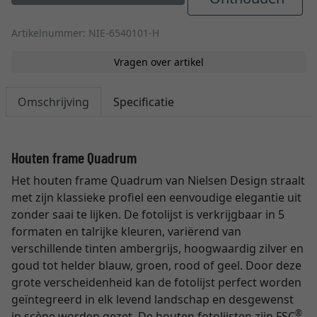
Artikelnummer: NIE-6540101-H
Vragen over artikel
Omschrijving
Specificatie
Houten frame Quadrum
Het houten frame Quadrum van Nielsen Design straalt
met zijn klassieke profiel een eenvoudige elegantie uit
zonder saai te lijken. De fotolijst is verkrijgbaar in 5
formaten en talrijke kleuren, variërend van
verschillende tinten ambergrijs, hoogwaardig zilver en
goud tot helder blauw, groen, rood of geel. Door deze
grote verscheidenheid kan de fotolijst perfect worden
geïntegreerd in elk levend landschap en desgewenst
®
in scène worden gezet. De houten fotolijsten zijn FSC