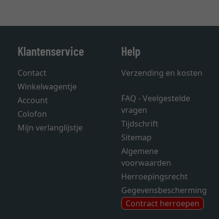
Klantenservice
Help
Contact
Verzending en kosten
Winkelwagentje
FAQ - Veelgestelde
Account
vragen
Colofon
Tijdschrift
Mijn verlanglijstje
Sitemap
Algemene
voorwaarden
Herroepingsrecht
Gegevensbescherming
Contract herroepen