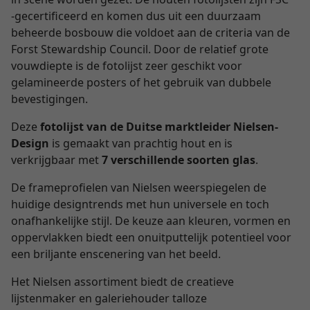
-gecertificeerd en komen dus uit een duurzaam
beheerde bosbouw die voldoet aan de criteria van de
Forst Stewardship Council. Door de relatief grote
vouwdiepte is de fotolijst zeer geschikt voor
gelamineerde posters of het gebruik van dubbele
bevestigingen.
Deze
fotolijst van de Duitse marktleider Nielsen-
Design
is gemaakt van prachtig hout en is
verkrijgbaar met
7 verschillende soorten glas
.
De frameprofielen van Nielsen weerspiegelen de
huidige designtrends met hun universele en toch
onafhankelijke stijl. De keuze aan kleuren, vormen en
oppervlakken biedt een onuitputtelijk potentieel voor
een briljante enscenering van het beeld.
Het Nielsen assortiment biedt de creatieve
lijstenmaker en galeriehouder talloze