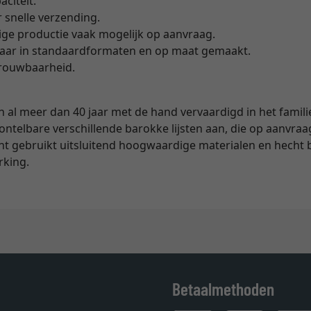
aciteit.
r snelle verzending.
ige productie vaak mogelijk op aanvraag.
ikbaar in standaardformaten en op maat gemaakt.
etrouwbaarheid.
n al meer dan 40 jaar met de hand vervaardigd in het famili
ntelbare verschillende barokke lijsten aan, die op aanvra
t gebruikt uitsluitend hoogwaardige materialen en hecht 
rking.
Betaalmethoden