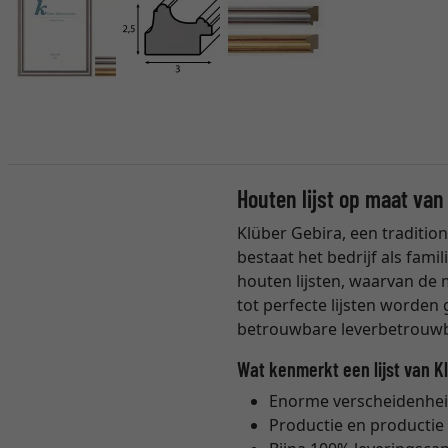
Houten lijst op maat van
Klüber Gebira, een tradition
bestaat het bedrijf als fam
houten lijsten, waarvan de 
tot perfecte lijsten worde
betrouwbare leverbetrouwb
Wat kenmerkt een lijst van K
Enorme verscheidenheid 
Productie en productie 