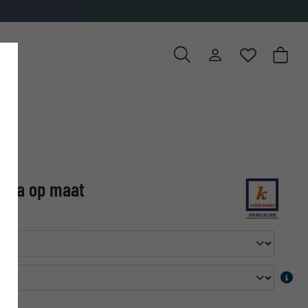
orda op maat