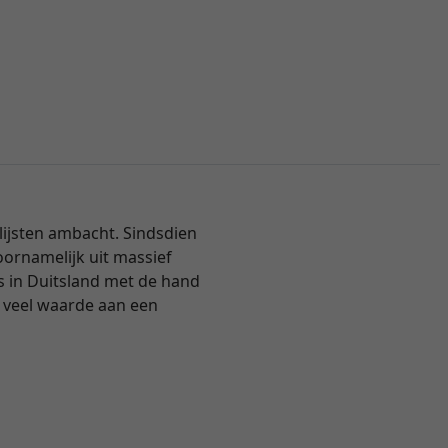
 lijsten ambacht. Sindsdien
oornamelijk uit massief
s in Duitsland met de hand
r veel waarde aan een