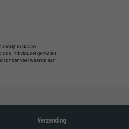
ebedrijf in Baden-
ag ook individueel gemaakt
bijzonder veel waarde aan
Verzending