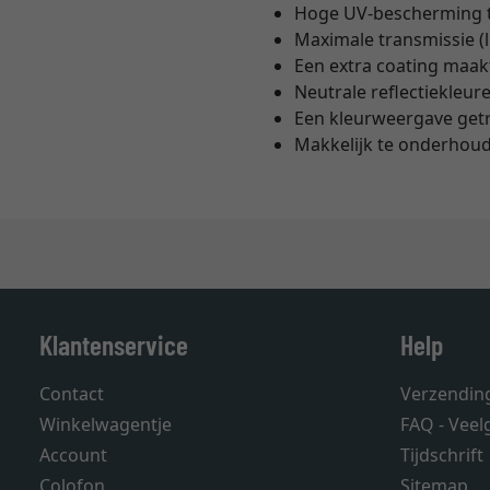
Hoge UV-bescherming t
Maximale transmissie (
Een extra coating maak
Neutrale reflectiekleur
Een kleurweergave getr
Makkelijk te onderhoud
Klantenservice
Help
Contact
Verzendin
Winkelwagentje
FAQ - Veel
Account
Tijdschrift
Colofon
Sitemap