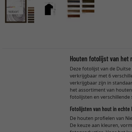
Houten fotolijst van het
Deze fotolijst van de Duits
verkrijgbaar met 6 verschill
verkrijgbaar zijn in standaa
het assortiment van houten
fotolijsten en verschillende
Fotolijsten van hout in echte 
De houten profielen van Nie
De keuze aan kleuren, vorme