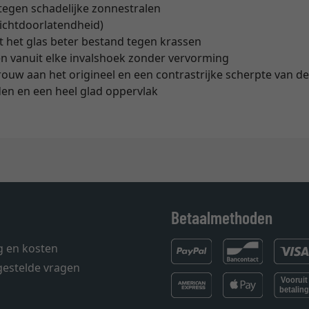
egen schadelijke zonnestralen
lichtdoorlatendheid)
t het glas beter bestand tegen krassen
en vanuit elke invalshoek zonder vervorming
ouw aan het origineel en een contrastrijke scherpte van d
en en een heel glad oppervlak
Betaalmethoden
g en kosten
gestelde vragen