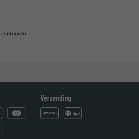
e contouren
Verzending