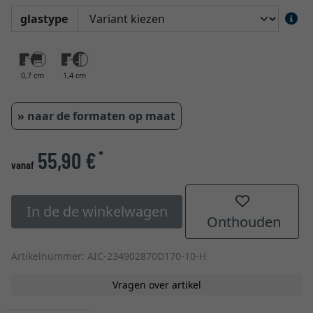
glastype
0,7 cm
1,4 cm
» naar de formaten op maat
55,90 €
*
vanaf
In de de winkelwagen
Onthouden
Artikelnummer: AIC-234902870D170-10-H
Vragen over artikel