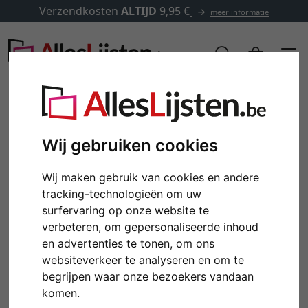
Verzendkosten
ALTIJD
9,95 €
meer informatie
Wij gebruiken cookies
Wij maken gebruik van cookies en andere
tracking-technologieën om uw
surfervaring op onze website te
verbeteren, om gepersonaliseerde inhoud
en advertenties te tonen, om ons
Terug
Verd
websiteverkeer te analyseren en om te
begrijpen waar onze bezoekers vandaan
komen.