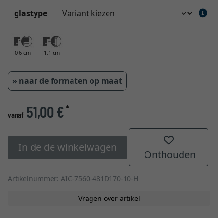
glastype
0,6 cm
1,1 cm
» naar de formaten op maat
51,00 €
*
vanaf
In de de winkelwagen
Onthouden
Artikelnummer: AIC-7560-481D170-10-H
Vragen over artikel