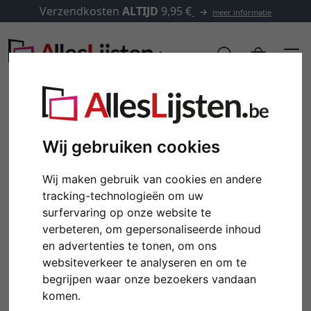
Verzendkosten
ALTIJD
9,95 €
meer informatie
Wij gebruiken cookies
Wij maken gebruik van cookies en andere
tracking-technologieën om uw
surfervaring op onze website te
verbeteren, om gepersonaliseerde inhoud
en advertenties te tonen, om ons
Terug
Verd
websiteverkeer te analyseren en om te
begrijpen waar onze bezoekers vandaan
komen.