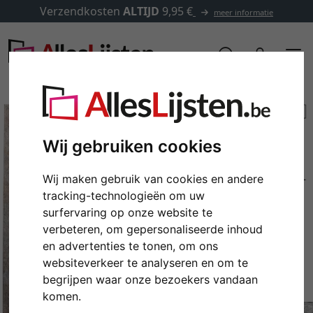
Verzendkosten
ALTIJD
9,95 €
meer informatie
Wij gebruiken cookies
Wij maken gebruik van cookies en andere
tracking-technologieën om uw
surfervaring op onze website te
verbeteren, om gepersonaliseerde inhoud
en advertenties te tonen, om ons
Terug
Verd
websiteverkeer te analyseren en om te
begrijpen waar onze bezoekers vandaan
komen.