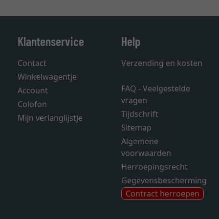
Klantenservice
Help
Contact
Verzending en kosten
Winkelwagentje
FAQ - Veelgestelde
Account
vragen
Colofon
Tijdschrift
Mijn verlanglijstje
Sitemap
Algemene
voorwaarden
Herroepingsrecht
Gegevensbescherming
Contract herroepen