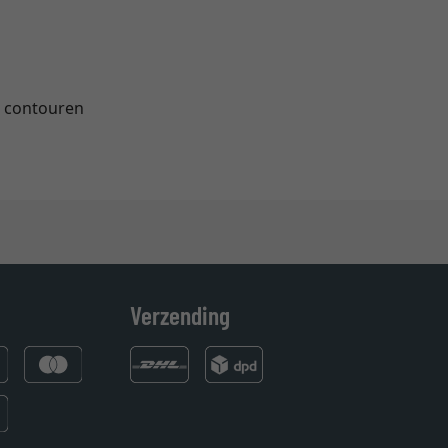
e contouren
Verzending