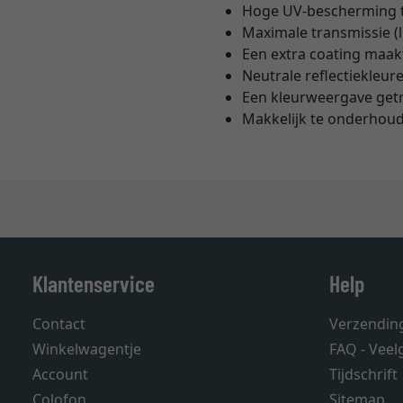
Hoge UV-bescherming t
Maximale transmissie (
Een extra coating maak
Neutrale reflectiekleur
Een kleurweergave getr
Makkelijk te onderhoud
Klantenservice
Help
Contact
Verzendin
Winkelwagentje
FAQ - Veel
Account
Tijdschrift
Colofon
Sitemap