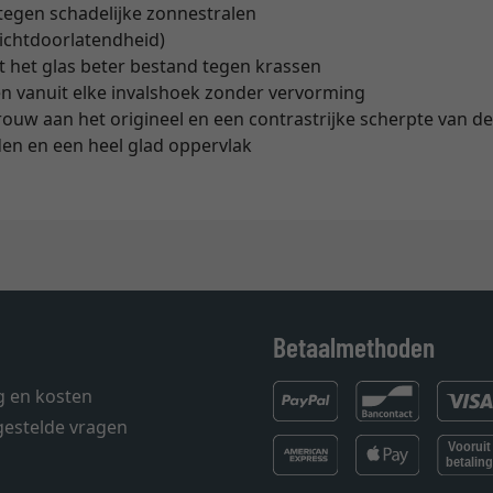
egen schadelijke zonnestralen
lichtdoorlatendheid)
t het glas beter bestand tegen krassen
en vanuit elke invalshoek zonder vervorming
ouw aan het origineel en een contrastrijke scherpte van d
en en een heel glad oppervlak
Betaalmethoden
g en kosten
gestelde vragen