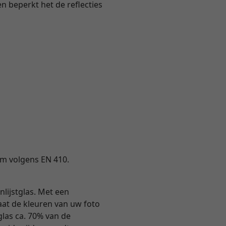
en beperkt het de reflecties
ium volgens EN 410.
nlijstglas. Met een
 laat de kleuren van uw foto
tglas ca. 70% van de