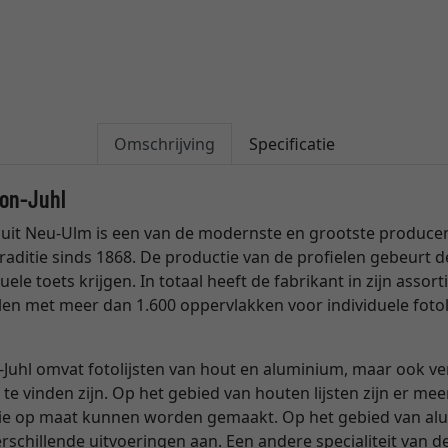
Omschrijving
Specificatie
son-Juhl
uit Neu-Ulm is een van de modernste en grootste producente
raditie sinds 1868. De productie van de profielen gebeurt
uele toets krijgen. In totaal heeft de fabrikant in zijn ass
len met meer dan 1.600 oppervlakken voor individuele fotol
Juhl omvat fotolijsten van hout en aluminium, maar ook verg
 te vinden zijn. Op het gebied van houten lijsten zijn er me
die op maat kunnen worden gemaakt. Op het gebied van alum
schillende uitvoeringen aan. Een andere specialiteit van de