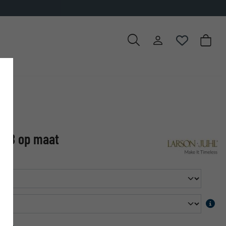
2,8 op maat