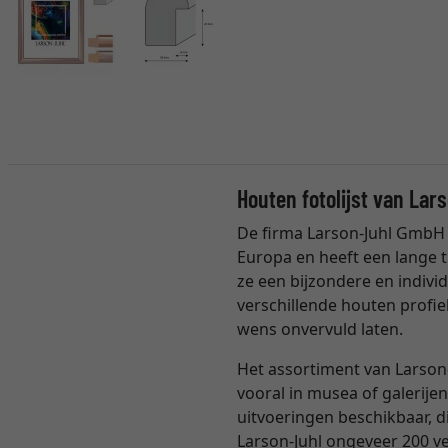
Houten fotolijst van Lar
De firma Larson-Juhl GmbH 
Europa en heeft een lange t
ze een bijzondere en individ
verschillende houten profie
wens onvervuld laten.
Het assortiment van Larson-
vooral in musea of galerijen
uitvoeringen beschikbaar, 
Larson-Juhl ongeveer 200 ver