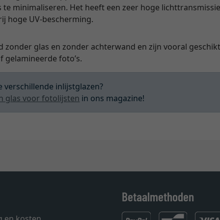
s te minimaliseren. Het heeft een zeer hoge lichttransmissie
vrij hoge UV-bescherming.
d zonder glas en zonder achterwand en zijn vooral geschikt 
 gelamineerde foto’s.
 verschillende inlijstglazen?
n glas voor fotolijsten
in ons magazine!
Betaalmethoden
g en kosten