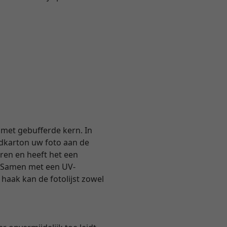
met gebufferde kern. In
dkarton uw foto aan de
uren en heeft het een
. Samen met een UV-
haak kan de fotolijst zowel