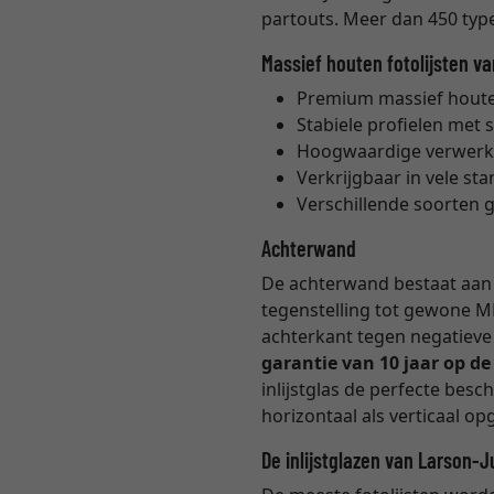
partouts. Meer dan 450 types
Massief houten fotolijsten v
Premium massief houten
Stabiele profielen met 
Hoogwaardige verwerk
Verkrijgbaar in vele s
Verschillende soorten 
Achterwand
De achterwand bestaat aan b
tegenstelling tot gewone M
achterkant tegen negatieve 
garantie van 10 jaar op d
inlijstglas de perfecte bes
horizontaal als verticaal 
De inlijstglazen van Larson-J