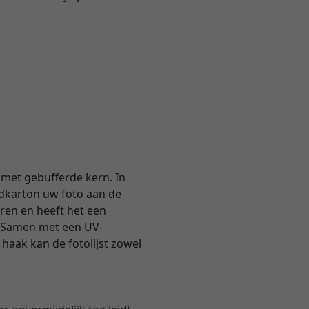
met gebufferde kern. In
dkarton uw foto aan de
uren en heeft het een
. Samen met een UV-
haak kan de fotolijst zowel