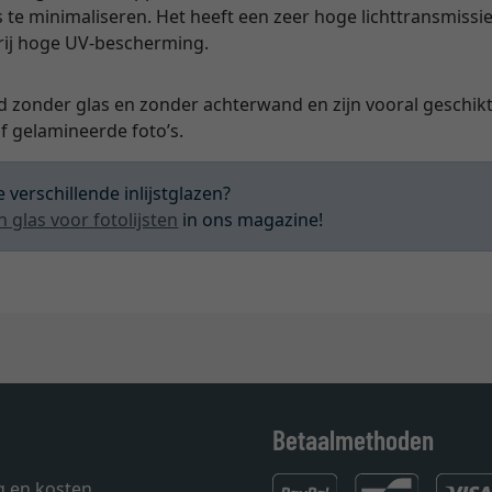
s te minimaliseren. Het heeft een zeer hoge lichttransmissie
vrij hoge UV-bescherming.
d zonder glas en zonder achterwand en zijn vooral geschikt 
 gelamineerde foto’s.
 verschillende inlijstglazen?
n glas voor fotolijsten
in ons magazine!
Betaalmethoden
g en kosten