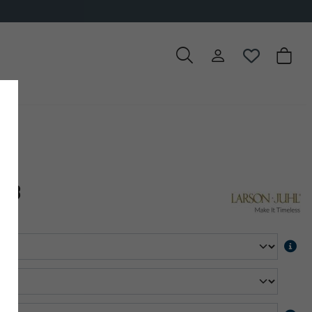
00 artikelen om uit te kiezen
2,8