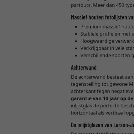
partouts. Meer dan 450 types
Massief houten fotolijsten v
Premium massief houten
Stabiele profielen met 
Hoogwaardige verwerk
Verkrijgbaar in vele s
Verschillende soorten 
Achterwand
De achterwand bestaat aan b
tegenstelling tot gewone M
achterkant tegen negatieve 
garantie van 10 jaar op d
inlijstglas de perfecte bes
horizontaal als verticaal 
De inlijstglazen van Larson-J