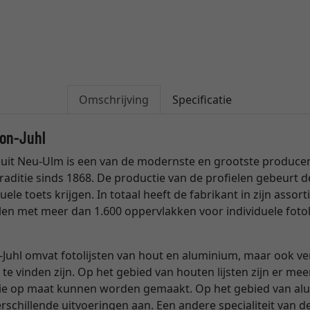
Omschrijving
Specificatie
son-Juhl
uit Neu-Ulm is een van de modernste en grootste producente
raditie sinds 1868. De productie van de profielen gebeurt
uele toets krijgen. In totaal heeft de fabrikant in zijn ass
len met meer dan 1.600 oppervlakken voor individuele fotol
Juhl omvat fotolijsten van hout en aluminium, maar ook verg
 te vinden zijn. Op het gebied van houten lijsten zijn er me
die op maat kunnen worden gemaakt. Op het gebied van alum
schillende uitvoeringen aan. Een andere specialiteit van de