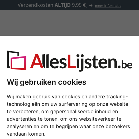
✓
500.0
Kaders op maat
Passe-partouts
Toebehoren
Wij gebruiken cookies
Houten kader NORDIC 
Wij maken gebruik van cookies en andere tracking-
technologieën om uw surfervaring op onze website
formaat
te verbeteren, om gepersonaliseerde inhoud en
advertenties te tonen, om ons websiteverkeer te
kleur
analyseren en om te begrijpen waar onze bezoekers
vandaan komen.