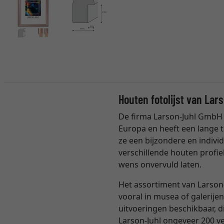
Houten fotolijst van Lar
De firma Larson-Juhl GmbH 
Europa en heeft een lange t
ze een bijzondere en individ
verschillende houten profie
wens onvervuld laten.
Het assortiment van Larson-
vooral in musea of galerijen
uitvoeringen beschikbaar, 
Larson-Juhl ongeveer 200 ver