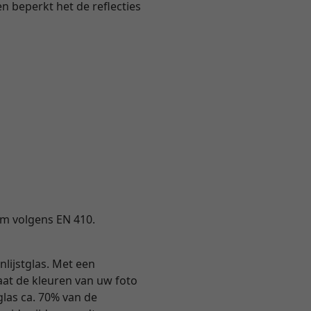
en beperkt het de reflecties
ium volgens EN 410.
nlijstglas. Met een
 laat de kleuren van uw foto
tglas ca. 70% van de