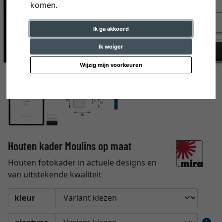
komen.
Ik ga akkoord
Ik weiger
Wijzig mijn voorkeuren
Houten kader Moulins op maat
Houten fotokader in actuele designs en
van uitstekende kwaliteit
kleur