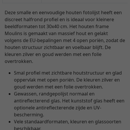
Deze smalle en eenvoudige houten fotolijst heeft een
discreet halfrond profiel en is ideaal voor kleinere
beeldformaten tot 30x40 cm. Het houten frame
Moulins is gemaakt van massief hout en gelakt
volgens de EU-bepalingen met 4 open poriën, zodat de
houten structuur zichtbaar en voelbaar blijft. De
kleuren zilver en goud werden met een folie
overtrokken.
Smal profiel met zichtbare houtstructuur en glad
oppervlak met open poriën. De kleuren zilver en
goud werden met een folie overtrokken.
Gewassen, randgepolijst normaal en
antireflecterend glas. Het kunststof glas heeft een
optionele antireflecterende zijde en UV-
bescherming.
Vele standaardformaten, kleuren en glassoorten
beschikbaar.