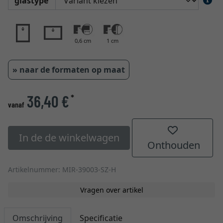
glastype
0,6 cm
1 cm
» naar de formaten op maat
36,40 €
*
vanaf
In de de winkelwagen
Onthouden
Artikelnummer: MIR-39003-SZ-H
Vragen over artikel
Omschrijving
Specificatie