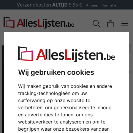
Verzendkosten
ALTIJD
9,95 €
meer informatie
Wij gebruiken cookies
Wij maken gebruik van cookies en andere
tracking-technologieën om uw
surfervaring op onze website te
verbeteren, om gepersonaliseerde inhoud
Terug
Verd
en advertenties te tonen, om ons
websiteverkeer te analyseren en om te
begrijpen waar onze bezoekers vandaan