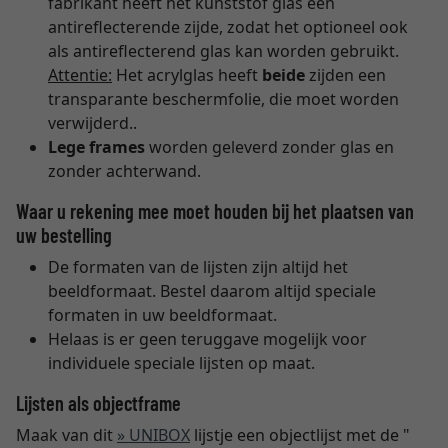
fabrikant heeft het kunststof glas een
antireflecterende zijde, zodat het optioneel ook
als antireflecterend glas kan worden gebruikt.
Attentie:
Het acrylglas heeft
beide
zijden een
transparante beschermfolie, die moet worden
verwijderd..
Lege frames
worden geleverd zonder glas en
zonder achterwand.
Waar u rekening mee moet houden bij het plaatsen van
uw bestelling
De formaten van de lijsten zijn altijd het
beeldformaat. Bestel daarom altijd speciale
formaten in uw beeldformaat.
Helaas is er geen teruggave mogelijk voor
individuele speciale lijsten op maat.
Lijsten als objectframe
Maak van dit
» UNIBOX
lijstje een objectlijst met de "