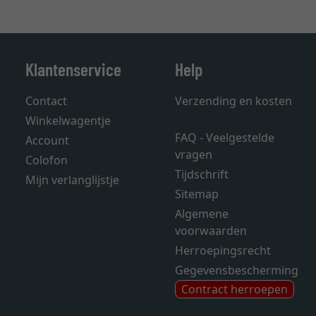
Klantenservice
Help
Contact
Verzending en kosten
Winkelwagentje
FAQ - Veelgestelde
Account
vragen
Colofon
Tijdschrift
Mijn verlanglijstje
Sitemap
Algemene
voorwaarden
Herroepingsrecht
Gegevensbescherming
Contract herroepen