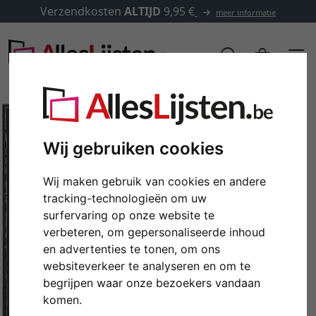
Verzendkosten
ALTIJD
9,95 €
meer informatie
Wij gebruiken cookies
Wij maken gebruik van cookies en andere
tracking-technologieën om uw
surfervaring op onze website te
verbeteren, om gepersonaliseerde inhoud
en advertenties te tonen, om ons
Terug
Verd
websiteverkeer te analyseren en om te
begrijpen waar onze bezoekers vandaan
komen.