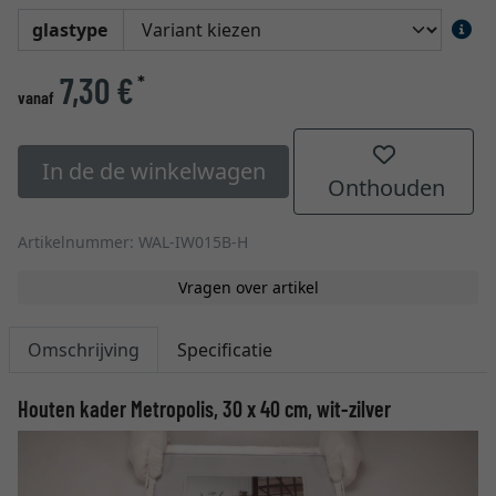
glastype
7,30 €
*
vanaf
In de de winkelwagen
Onthouden
Artikelnummer: WAL-IW015B-H
Vragen over artikel
Omschrijving
Specificatie
Houten kader Metropolis, 30 x 40 cm, wit-zilver