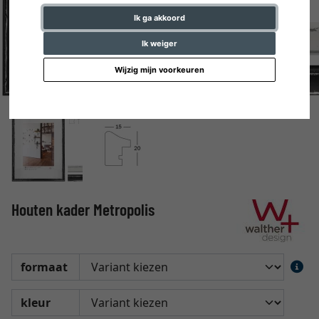
Ik ga akkoord
Ik weiger
Wijzig mijn voorkeuren
Houten kader Metropolis
formaat
kleur