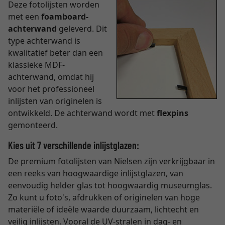
Deze fotolijsten worden
met een
foamboard-
achterwand
geleverd. Dit
type achterwand is
kwalitatief beter dan een
klassieke MDF-
achterwand, omdat hij
voor het professioneel
inlijsten van originelen is
ontwikkeld. De achterwand wordt met
flexpins
gemonteerd.
Kies uit 7 verschillende inlijstglazen:
De premium fotolijsten van Nielsen zijn verkrijgbaar in
een reeks van hoogwaardige inlijstglazen, van
eenvoudig helder glas tot hoogwaardig museumglas.
Zo kunt u foto's, afdrukken of originelen van hoge
materiële of ideële waarde duurzaam, lichtecht en
veilig inlijsten. Vooral de UV-stralen in dag- en