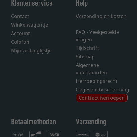
Klantenservice
Help
Contact
Verzending en kosten
Winkelwagentje
FAQ - Veelgestelde
Account
vragen
Colofon
Tijdschrift
Mijn verlanglijstje
Sitemap
Algemene
voorwaarden
Herroepingsrecht
Gegevensbescherming
Contract herroepen
Betaalmethoden
Verzending