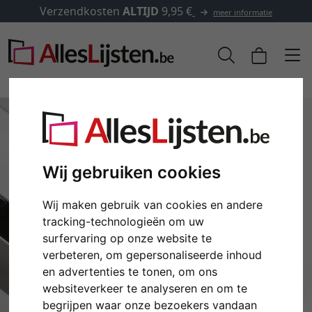
Verzendkosten
ALTIJD
9,95 €
meer informatie
Wij gebruiken cookies
Wij maken gebruik van cookies en andere
tracking-technologieën om uw
surfervaring op onze website te
verbeteren, om gepersonaliseerde inhoud
Terug
Verd
en advertenties te tonen, om ons
websiteverkeer te analyseren en om te
begrijpen waar onze bezoekers vandaan