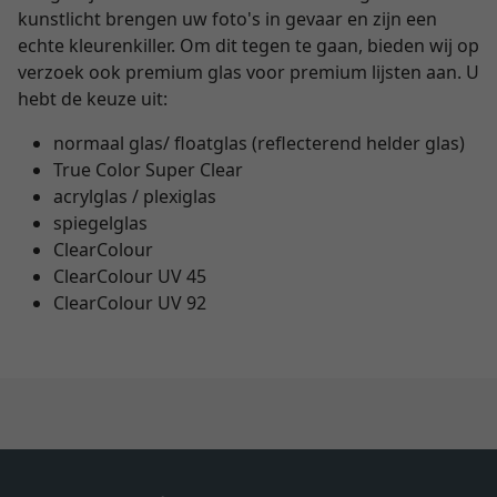
kunstlicht brengen uw foto's in gevaar en zijn een
echte kleurenkiller. Om dit tegen te gaan, bieden wij op
verzoek ook premium glas voor premium lijsten aan. U
hebt de keuze uit:
normaal glas/ floatglas (reflecterend helder glas)
True Color Super Clear
acrylglas / plexiglas
spiegelglas
ClearColour
ClearColour UV 45
ClearColour UV 92