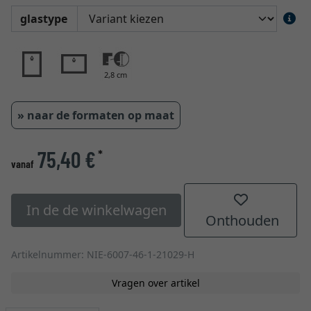
glastype
2,8 cm
» naar de formaten op maat
75,40 €
*
vanaf
In de de winkelwagen
Onthouden
Artikelnummer: NIE-6007-46-1-21029-H
Vragen over artikel