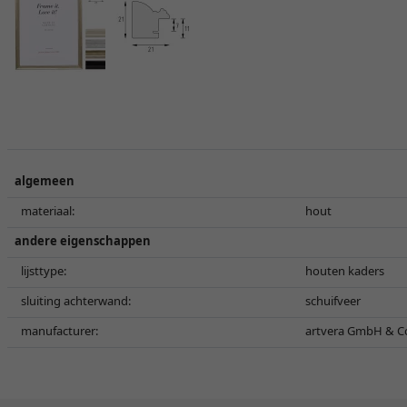
algemeen
materiaal:
hout
andere eigenschappen
lijsttype:
houten kaders
sluiting achterwand:
schuifveer
manufacturer:
artvera GmbH & Co.