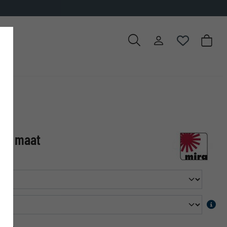
 op maat