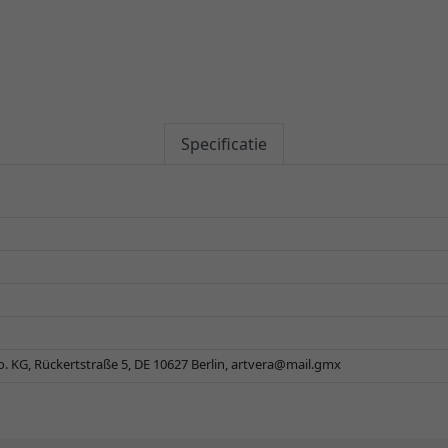
Specificatie
 KG, Rückertstraße 5, DE 10627 Berlin,
artvera@mail.gmx