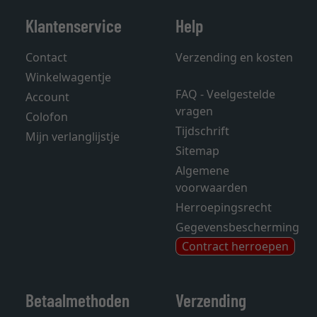
Klantenservice
Help
Contact
Verzending en kosten
Winkelwagentje
FAQ - Veelgestelde
Account
vragen
Colofon
Tijdschrift
Mijn verlanglijstje
Sitemap
Algemene
voorwaarden
Herroepingsrecht
Gegevensbescherming
Contract herroepen
Betaalmethoden
Verzending