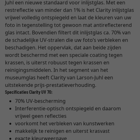
Juhl een nieuwe standaard voor inlijstglas. Met een
restreflectie van minder dan 1% is het Clarity inlijstglas
vrijwel volledig ontspiegeld en laat de kleuren van uw
foto in tegenstelling tot gewoon mat antireflecterend
glas intact. Bovendien filtert dit inlijstglas ca. 70% van
de schadelijke UV-stralen die uw foto’s verbleken en
beschadigen. Het oppervlak, dat aan beide zijden
wordt beschermd met een speciale coating tegen
krassen, is uiterst robuust tegen krassen en
reinigingsmiddelen. In het segment van het
museumglas heeft Clarity van Larson-Juhl een
uitstekende prijs-prestatieverhouding.
Specificaties Clarity UV 70:
70% UV-bescherming
Interferentie-optisch ontspiegeld en daarom
vrijwel geen reflecties
voorkomt het verbleken van kunstwerken
makkelijk te reinigen en uiterst krasvast
exacte kleurweergave