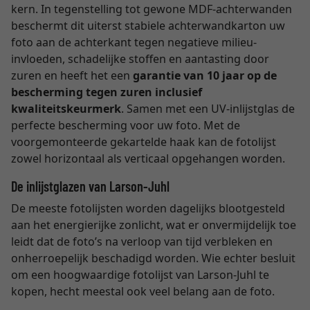
kern. In tegenstelling tot gewone MDF-achterwanden
beschermt dit uiterst stabiele achterwandkarton uw
foto aan de achterkant tegen negatieve milieu-
invloeden, schadelijke stoffen en aantasting door
zuren en heeft het een
garantie van 10 jaar op de
bescherming tegen zuren inclusief
kwaliteitskeurmerk
. Samen met een UV-inlijstglas de
perfecte bescherming voor uw foto. Met de
voorgemonteerde gekartelde haak kan de fotolijst
zowel horizontaal als verticaal opgehangen worden.
De inlijstglazen van Larson-Juhl
De meeste fotolijsten worden dagelijks blootgesteld
aan het energierijke zonlicht, wat er onvermijdelijk toe
leidt dat de foto’s na verloop van tijd verbleken en
onherroepelijk beschadigd worden. Wie echter besluit
om een hoogwaardige fotolijst van Larson-Juhl te
kopen, hecht meestal ook veel belang aan de foto.