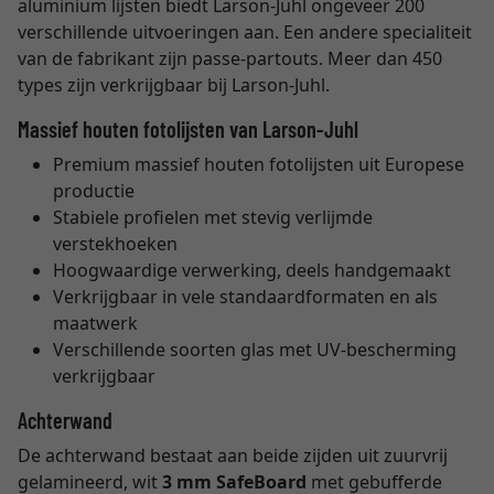
aluminium lijsten biedt Larson-Juhl ongeveer 200
verschillende uitvoeringen aan. Een andere specialiteit
van de fabrikant zijn passe-partouts. Meer dan 450
types zijn verkrijgbaar bij Larson-Juhl.
Massief houten fotolijsten van Larson-Juhl
Premium massief houten fotolijsten uit Europese
productie
Stabiele profielen met stevig verlijmde
verstekhoeken
Hoogwaardige verwerking, deels handgemaakt
Verkrijgbaar in vele standaardformaten en als
maatwerk
Verschillende soorten glas met UV-bescherming
verkrijgbaar
Achterwand
De achterwand bestaat aan beide zijden uit zuurvrij
gelamineerd, wit
3 mm SafeBoard
met gebufferde