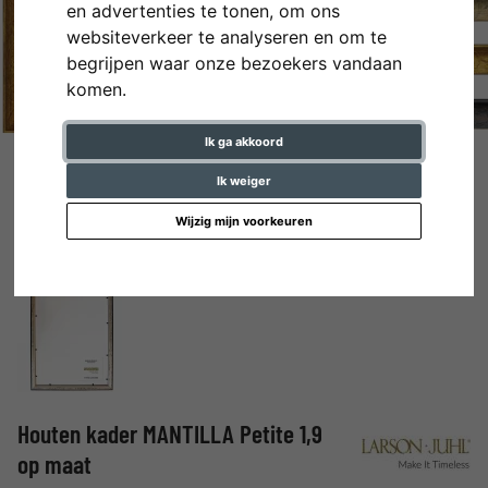
en advertenties te tonen, om ons
websiteverkeer te analyseren en om te
begrijpen waar onze bezoekers vandaan
komen.
Ik ga akkoord
Ik weiger
Wijzig mijn voorkeuren
Houten kader MANTILLA Petite 1,9
op maat