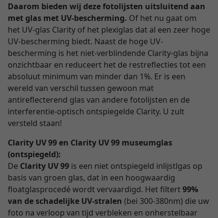
Daarom bieden wij deze fotolijsten uitsluitend aan
met glas met UV-bescherming.
Of het nu gaat om
het UV-glas Clarity of het plexiglas dat al een zeer hoge
UV-bescherming biedt. Naast de hoge UV-
bescherming is het niet-verblindende Clarity-glas bijna
onzichtbaar en reduceert het de restreflecties tot een
absoluut minimum van minder dan 1%. Er is een
wereld van verschil tussen gewoon mat
antireflecterend glas van andere fotolijsten en de
interferentie-optisch ontspiegelde Clarity. U zult
versteld staan!
Clarity UV 99 en Clarity UV 99 museumglas
(ontspiegeld):
De
Clarity UV 99
is een niet ontspiegeld inlijstlgas op
basis van groen glas, dat in een hoogwaardig
floatglasprocedé wordt vervaardigd. Het filtert
99%
van de schadelijke UV-stralen
(bei 300-380nm) die uw
foto na verloop van tijd verbleken en onherstelbaar