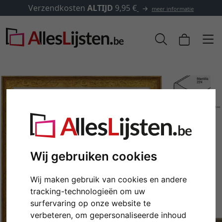
✓
500.000 artikelen om uit te
meer informatie
Wij gebruiken cookies
Wij maken gebruik van cookies en andere
Terug
Verd
tracking-technologieën om uw
surfervaring op onze website te
verbeteren, om gepersonaliseerde inhoud