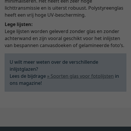
minimaliseren. Het heeft een zeer hoge
lichttransmissie en is uiterst robuust. Polystyreenglas
heeft een vrij hoge UV-bescherming.
Lege lijsten:
Lege lijsten worden geleverd zonder glas en zonder
achterwand en zijn vooral geschikt voor het inlijsten
van bespannen canvasdoeken of gelamineerde foto’s.
U wilt meer weten over de verschillende
inlijstglazen?
Lees de bijdrage
» Soorten glas voor fotolijsten
in
ons magazine!