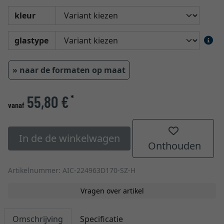
kleur
glastype
» naar de formaten op maat
55,80 €
*
vanaf
In de de winkelwagen
Onthouden
Artikelnummer: AIC-224963D170-SZ-H
Vragen over artikel
Omschrijving
Specificatie