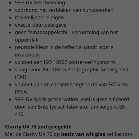
99% UV-bescherming
voorkomt het verbleken van kunstwerken
makkelijk te reinigen
exacte kleurweergave
geen "sinaasappelschil" vervorming van het
oppervlak
neutrale kleur in de reflectie vanuit iedere
invalshoek
voldoet aan ISO 18902 conserveringsnorm
slaagt voor ISO 18916 Photographic Activity Test
(PAT)
voldoet aan de conserveringsnorm van FATG en
PPFA
99% UV-block preservation level is gecertificeerd
door een Brits fysisch laboratorium volgens EN
410.
Clarity UV 70 (ontspiegeld):
Met de Clarity UV 70 op
basis van wit glas
zet Larson-