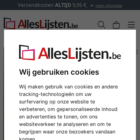
Verzendkosten
ALTIJD
9,95 €
meer informatie
Wij gebruiken cookies
Wij maken gebruik van cookies en andere
tracking-technologieën om uw
surfervaring op onze website te
verbeteren, om gepersonaliseerde inhoud
en advertenties te tonen, om ons
Terug
Verd
websiteverkeer te analyseren en om te
begrijpen waar onze bezoekers vandaan
komen.