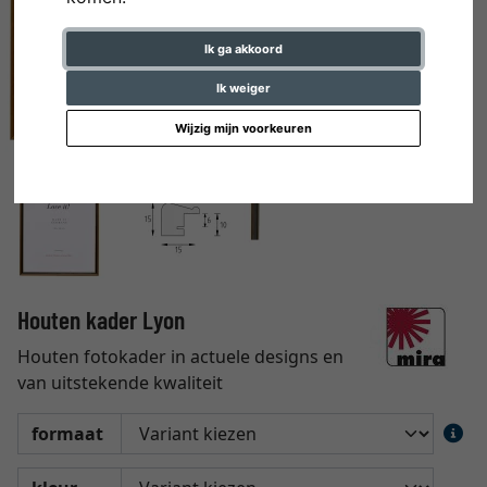
Ik ga akkoord
Ik weiger
Wijzig mijn voorkeuren
Houten kader Lyon
Houten fotokader in actuele designs en
van uitstekende kwaliteit
formaat