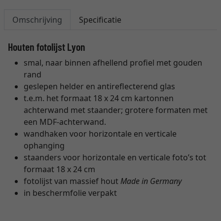
Omschrijving
Specificatie
Houten fotolijst Lyon
smal, naar binnen afhellend profiel met gouden
rand
geslepen helder en antireflecterend glas
t.e.m. het formaat 18 x 24 cm kartonnen
achterwand met staander; grotere formaten met
een MDF-achterwand.
wandhaken voor horizontale en verticale
ophanging
staanders voor horizontale en verticale foto’s tot
formaat 18 x 24 cm
fotolijst van massief hout
Made in Germany
in beschermfolie verpakt