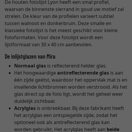
De houten fotolijst Lyon heeft een smal profiel,
waarvan de binnenste sierrand in goud uw motief zal
strelen. De kleur van de profielen varieert subtiel
tussen walnoot en donkerbruin. Deze smalle en
klassieke fotolijst is het meest geschikt voor kleine
fotoformaten. Voor deze fotolijst wordt een
lijstformaat van 30 x 40 cm aanbevolen.
De inlijstglazen van Mira
Normaal glas
is reflecterend helder glas.
Het hoogwaardige
antireflecterende glas
is aan
één zijde geëtst, waardoor het oppervlak mat is en
invallende lichtbronnen worden verstrooid. Als het
glas direct op de foto ligt, wordt het geheel weer
duidelijk zichtbaar.
Acrylglas
is onbreekbaar. Bij deze fabrikant heeft
het acrylglas een ontspiegelde zijde, zodat het
optioneel ook als antireflecterend glas kan
worden gebruikt. Het acrylglas heeft aan
beide