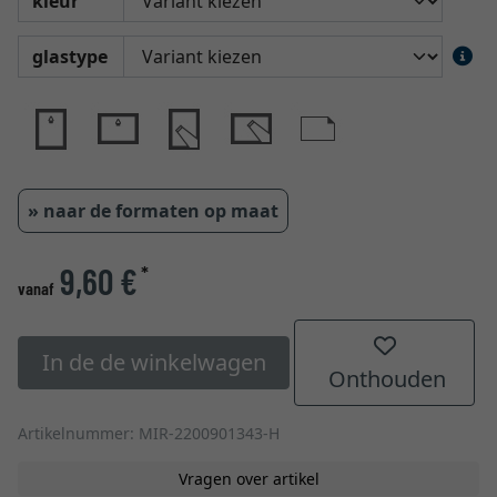
kleur
glastype
» naar de formaten op maat
9,60 €
*
vanaf
In de de winkelwagen
Onthouden
Artikelnummer: MIR-2200901343-H
Vragen over artikel