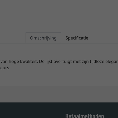
Omschrijving
Specificatie
van hoge kwaliteit. De lijst overtuigt met zijn tijdloze elega
ieurs.
Betaalmethoden