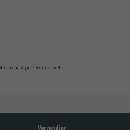
ntie en past perfect in zowel
Verzending