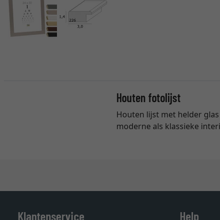
Houten fotolijst
Houten lijst met helder glas 
moderne als klassieke inter
Klantenservice
Help