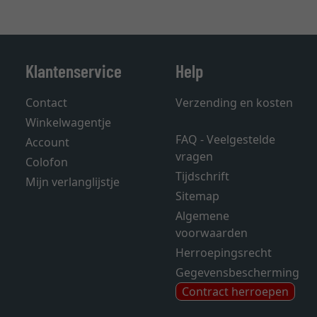
Klantenservice
Help
Contact
Verzending en kosten
Winkelwagentje
FAQ - Veelgestelde
Account
vragen
Colofon
Tijdschrift
Mijn verlanglijstje
Sitemap
Algemene
voorwaarden
Herroepingsrecht
Gegevensbescherming
Contract herroepen