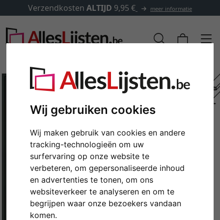
Verzendkosten
ALTIJD
9,95 €
meer informatie
Wij gebruiken cookies
Wij maken gebruik van cookies en andere
tracking-technologieën om uw
surfervaring op onze website te
verbeteren, om gepersonaliseerde inhoud
en advertenties te tonen, om ons
Terug
Verd
websiteverkeer te analyseren en om te
begrijpen waar onze bezoekers vandaan
komen.