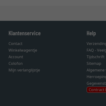
Klantenservice
Help
Contact
Verzendin
Winkelwagentje
FAQ - Veel
Account
Tijdschrift
Colofon
Sitemap
Mijn verlanglijstje
Algemene 
Herroepin
Gegevens
Contract