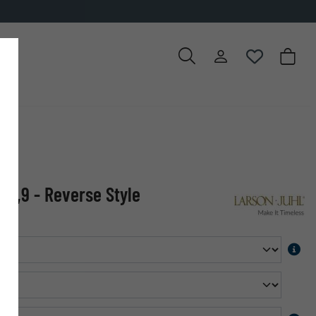
 3,9 - Reverse Style