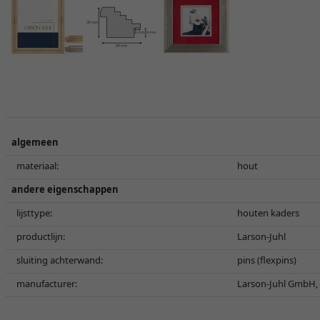
algemeen
materiaal:
hout
andere eigenschappen
lijsttype:
houten kaders
productlijn:
Larson-Juhl
sluiting achterwand:
pins (flexpins)
manufacturer:
Larson-Juhl GmbH, 