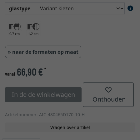
glastype
0,7 cm
1,2 cm
» naar de formaten op maat
66,90 €
*
vanaf
In de de winkelwagen
Onthouden
Artikelnummer: AIC-480465D170-10-H
Vragen over artikel