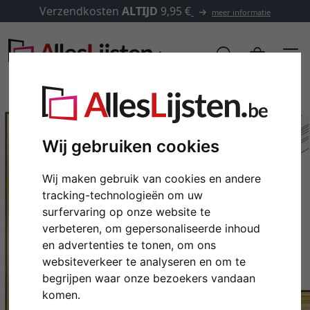
Verzendkosten
ALTIJD
9,95 €
meer informatie
Wij gebruiken cookies
Wij maken gebruik van cookies en andere
tracking-technologieën om uw
surfervaring op onze website te
verbeteren, om gepersonaliseerde inhoud
en advertenties te tonen, om ons
Terug
Verd
websiteverkeer te analyseren en om te
begrijpen waar onze bezoekers vandaan
komen.