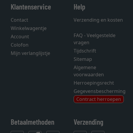
Klantenservice
Help
Contact
Verzending en kosten
Winkelwagentje
FAQ - Veelgestelde
Account
vragen
Colofon
Tijdschrift
Mijn verlanglijstje
Sitemap
Algemene
voorwaarden
Herroepingsrecht
Gegevensbescherming
Contract herroepen
Betaalmethoden
Verzending