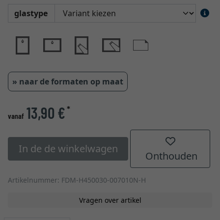
glastype
» naar de formaten op maat
13,90 €
*
vanaf
In de de winkelwagen
Onthouden
Artikelnummer: FDM-H450030-007010N-H
Vragen over artikel