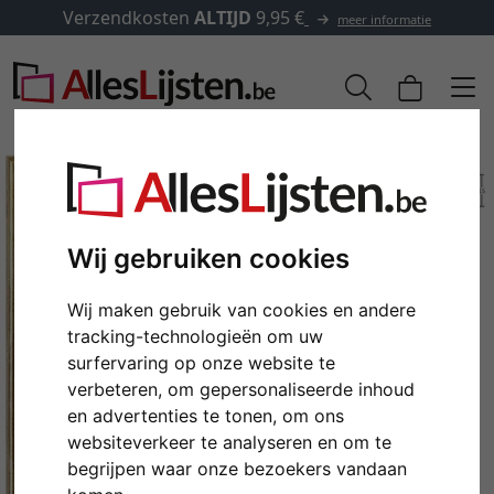
Verzendkosten
ALTIJD
9,95 €
meer informatie
Wij gebruiken cookies
Wij maken gebruik van cookies en andere
tracking-technologieën om uw
surfervaring op onze website te
verbeteren, om gepersonaliseerde inhoud
Terug
Verd
en advertenties te tonen, om ons
websiteverkeer te analyseren en om te
begrijpen waar onze bezoekers vandaan