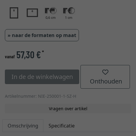
0,6 cm
1 cm
» naar de formaten op maat
57,30 €
*
vanaf
In de de winkelwagen
Onthouden
Artikelnummer: NIE-250001-1-SZ-H
Vragen over artikel
Omschrijving
Specificatie