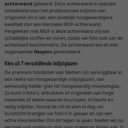
achterwand
geleverd. Deze achterwand is speciaal
ontwikkeld voor het professioneel inlijsten van
originelen en is van een duidelijk hoogwaardigere
kwaliteit dan een klassieke MDF-achterwand.
Vergeleken met MDF is deze achterwand vrij van
schadelijke stoffen en zuren, zodat uw foto ook van de
achterkant beschermd is. De achterwand wordt met
zogenaamde
flexpins
gemonteerd.
Kies uit 7 verschillende inlijstglazen
De premium fotolijsten van Nielsen zijn verkrijgbaar in
een reeks van hoogwaardige inlijstglazen, van
eenvoudig helder glas tot hoogwaardig museumglas.
Zo kunt u foto's, afdrukken of originelen van hoge
materiële of ideële waarde duurzaam, lichtecht en
veilig inlijsten. Vooral de UV-stralen in dag- en
kunstlicht brengen uw foto's in gevaar en zijn een
echte kleurenkiller. Om dit tegen te gaan, bieden wij op
verzoek ook premium glas voor premium lijsten aan. U