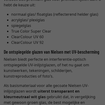
hebt de keuze uit:
normaal glas/ floatglas (reflecterend helder glas)
acrylglas/ plexiglas
spiegelglas
True Color Super Clear
ClearColour UV 60
ClearColour UV 92
De ontspiegelde glazen van Nielsen met UV-bescherming
Nielsen biedt perfecte en interferentie-optisch
ontspiegelde UV-inlijstglazen, of het nu gaat om
kunstwerken, tekeningen, schilderijen,
kunstreproducties of foto’s.
Als basismateriaal voor alle gecoate Nielsen UV-
inlijstglazen wordt
uiterst transparant en
kleurneutraal wit glas
gebruikt dat, in vergelijking
met gewoon groen glas, de best mogelijke en