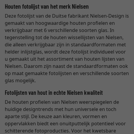
Houten fotolijst van het merk Nielsen
Deze fotolijst van de Duitse fabrikant Nielsen-Design is
gemaakt van hoogwaardige houten profielen en
verkrijgbaar met 6 verschillende soorten glas. In
tegenstelling tot de houten wissellijsten van Nielsen,
die alleen verkrijgbaar zijn in standaardformaten met
helder inlijstglas, wordt deze fotolijst individueel voor
u gemaakt uit het assortiment van houten lijsten van
Nielsen. Daarom zijn naast de standaardformaten ook
op maat gemaakte fotolijsten en verschillende soorten
glas mogelijk.
Fotolijsten van hout in echte Nielsen kwaliteit
De houten profielen van Nielsen weerspiegelen de
huidige designtrends met hun universele en toch
aparte stijl. De keuze aan kleuren, vormen en
oppervlakken biedt een onuitputtelijk potentieel voor
schitterende fotoproducties. Voor het kwetsbare