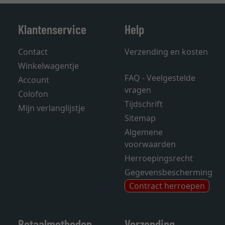
Klantenservice
Help
Contact
Verzending en kosten
Winkelwagentje
FAQ - Veelgestelde
Account
vragen
Colofon
Tijdschrift
Mijn verlanglijstje
Sitemap
Algemene
voorwaarden
Herroepingsrecht
Gegevensbescherming
Contract herroepen
Betaalmethoden
Verzending