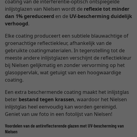
coating van de interferentie-optisch ontspiegelde
inlijstglazen van Nielsen wordt de
reflexie tot minder
dan 1% gereduceerd
en de
UV-bescherming duidelijk
verhoogd
.
Elke coating produceert een subtiele blauwachtige of
groenachtige reflectiekleur, afhankelijk van de
gebruikte coatingmaterialen. In tegenstelling tot de
meeste andere inlijstglazen verschijnt de reflectiekleur
bij Nielsen gelijkmatig en zonder vervorming op het
glasoppervlak, wat getuigt van een hoogwaardige
coating.
Een extra beschermende coating maakt het inlijstglas
beter
bestand tegen krassen
, waardoor het Nielsen
inlijstglas heel eenvoudig kan worden gereinigd.
Geniet van uw foto in een fotolijst van Nielsen!
Voordelen van de antireflecterende glazen met UV-bescherming van
Nielsen