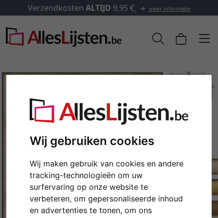
Verzendkosten
ALTIJD
9,95 €
meer informatie
Wij gebruiken cookies
Wij maken gebruik van cookies en andere
tracking-technologieën om uw
Terug
Verd
surfervaring op onze website te
verbeteren, om gepersonaliseerde inhoud
en advertenties te tonen, om ons