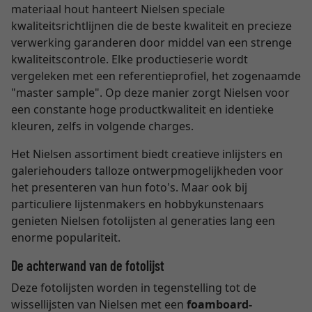
materiaal hout hanteert Nielsen speciale
kwaliteitsrichtlijnen die de beste kwaliteit en precieze
verwerking garanderen door middel van een strenge
kwaliteitscontrole. Elke productieserie wordt
vergeleken met een referentieprofiel, het zogenaamde
"master sample". Op deze manier zorgt Nielsen voor
een constante hoge productkwaliteit en identieke
kleuren, zelfs in volgende charges.
Het Nielsen assortiment biedt creatieve inlijsters en
galeriehouders talloze ontwerpmogelijkheden voor
het presenteren van hun foto's. Maar ook bij
particuliere lijstenmakers en hobbykunstenaars
genieten Nielsen fotolijsten al generaties lang een
enorme populariteit.
De achterwand van de fotolijst
Deze fotolijsten worden in tegenstelling tot de
wissellijsten van Nielsen met een
foamboard-