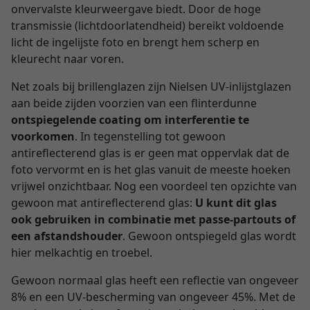
onvervalste kleurweergave biedt. Door de hoge
transmissie (lichtdoorlatendheid) bereikt voldoende
licht de ingelijste foto en brengt hem scherp en
kleurecht naar voren.
Net zoals bij brillenglazen zijn Nielsen UV-inlijstglazen
aan beide zijden voorzien van een flinterdunne
ontspiegelende coating om interferentie te
voorkomen
. In tegenstelling tot gewoon
antireflecterend glas is er geen mat oppervlak dat de
foto vervormt en is het glas vanuit de meeste hoeken
vrijwel onzichtbaar. Nog een voordeel ten opzichte van
gewoon mat antireflecterend glas:
U kunt dit glas
ook gebruiken in combinatie met passe-partouts of
een afstandshouder
. Gewoon ontspiegeld glas wordt
hier melkachtig en troebel.
Gewoon normaal glas heeft een reflectie van ongeveer
8% en een UV-bescherming van ongeveer 45%. Met de