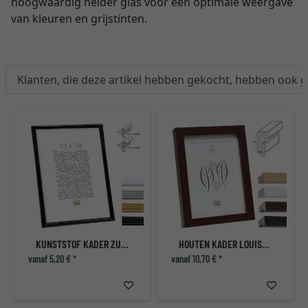
hoogwaardig helder glas voor een optimale weergave
van kleuren en grijstinten.
Klanten, die deze artikel hebben gekocht, hebben ook 
KUNSTSTOF KADER ZULTE
HOUTEN KADER LOUISE MET PASSE-PARTOUT
vanaf 5,20 € *
vanaf 10,70 € *