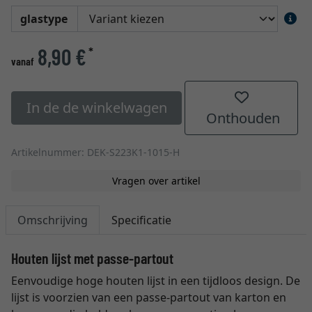
glastype
8,90 €
*
vanaf
In de de winkelwagen
Onthouden
Artikelnummer: DEK-S223K1-1015-H
Vragen over artikel
Omschrijving
Specificatie
Houten lijst met passe-partout
Eenvoudige hoge houten lijst in een tijdloos design. De
lijst is voorzien van een passe-partout van karton en