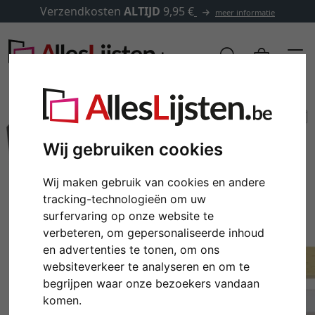
Verzendkosten
ALTIJD
9,95 €
meer informatie
Wij gebruiken cookies
Wij maken gebruik van cookies en andere
tracking-technologieën om uw
surfervaring op onze website te
verbeteren, om gepersonaliseerde inhoud
en advertenties te tonen, om ons
Terug
Verd
websiteverkeer te analyseren en om te
begrijpen waar onze bezoekers vandaan
komen.