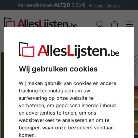
Verzendkosten
ALTIJD
9,95 €
meer informatie
Wij gebruiken cookies
Wij maken gebruik van cookies en andere
tracking-technologieën om uw
surfervaring op onze website te
verbeteren, om gepersonaliseerde inhoud
en advertenties te tonen, om ons
Terug
Verd
websiteverkeer te analyseren en om te
begrijpen waar onze bezoekers vandaan
komen.