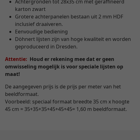
Achtergronden tot 28x35 cm met geraffineerd
karton zwart
Grotere achterpanelen bestaan uit 2 mm HDF
inclusief draaiveren.
Eenvoudige bediening
Döhnert lijsten zijn van hoge kwaliteit en worden
geproduceerd in Dresden.
Attentie:
Houd er rekening mee dat er geen
omwisseling mogelijk is voor speciale lijsten op
maat!
De aangegeven prijs is de prijs per meter van het
beeldformaat.
Voorbeeld: speciaal formaat breedte 35 cm x hoogte
45 cm = 35+35+35+45+45+45= 1,60 m beeldformaat.