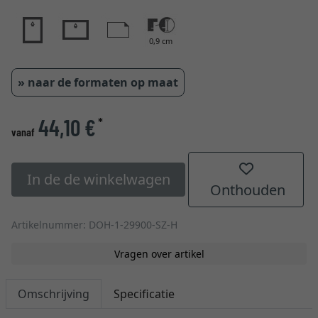
0,9 cm
» naar de formaten op maat
44,10 €
*
vanaf
In de de winkelwagen
Onthouden
Artikelnummer: DOH-1-29900-SZ-H
Vragen over artikel
Omschrijving
Specificatie