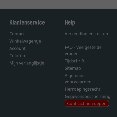
Klantenservice
Help
Contact
Verzending en kosten
Winkelwagentje
FAQ - Veelgestelde
Account
vragen
Colofon
Tijdschrift
Mijn verlanglijstje
Sitemap
Algemene
voorwaarden
Herroepingsrecht
Gegevensbescherming
Contract herroepen