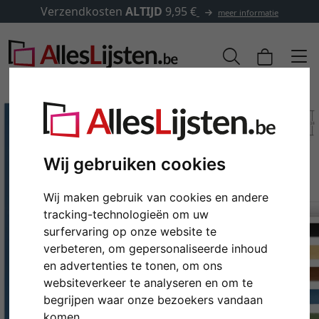
Verzendkosten
ALTIJD
9,95 €
meer informatie
Wij gebruiken cookies
Wij maken gebruik van cookies en andere
tracking-technologieën om uw
surfervaring op onze website te
verbeteren, om gepersonaliseerde inhoud
en advertenties te tonen, om ons
Terug
Verd
websiteverkeer te analyseren en om te
begrijpen waar onze bezoekers vandaan
komen.