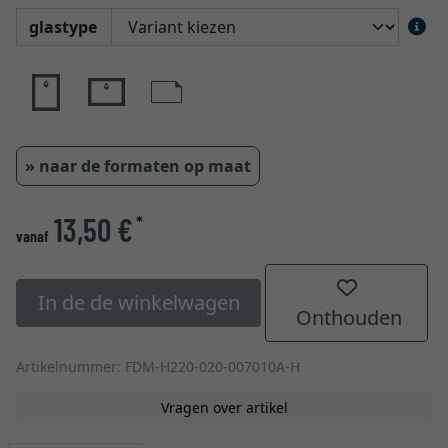
glastype
» naar de formaten op maat
13,50 €
*
vanaf
In de de winkelwagen
Onthouden
Artikelnummer: FDM-H220-020-007010A-H
Vragen over artikel