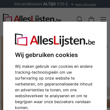
Verzendkosten
ALTIJD
9,95 €
meer informatie
Wij gebruiken cookies
Wij maken gebruik van cookies en andere
tracking-technologieën om uw
surfervaring op onze website te
verbeteren, om gepersonaliseerde inhoud
en advertenties te tonen, om ons
Terug
Verd
websiteverkeer te analyseren en om te
begrijpen waar onze bezoekers vandaan
komen.