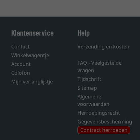
Klantenservice
Help
Contact
Verzending en kosten
Winkelwagentje
FAQ - Veelgestelde
Account
vragen
Colofon
Tijdschrift
Mijn verlanglijstje
Sitemap
Algemene
voorwaarden
Herroepingsrecht
Gegevensbescherming
Contract herroepen