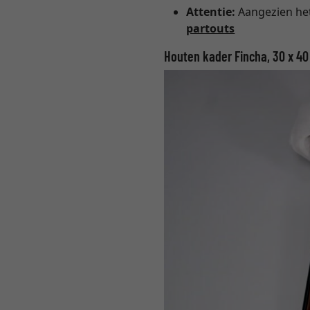
Attentie:
Aangezien het 
partouts
Houten kader Fincha, 30 x 4