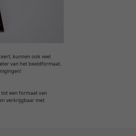
ceert, kunnen ook veel
eter van het beeldformaat.
nigingen!
s tot een formaat van
en verkrijgbaar met