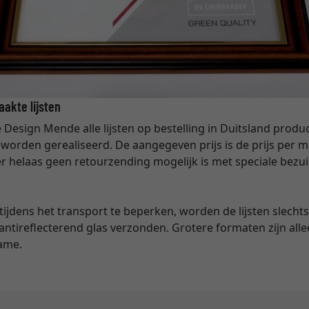
akte lijsten
Design Mende alle lijsten op bestelling in Duitsland produ
worden gerealiseerd. De aangegeven prijs is de prijs per m
r helaas geen retourzending mogelijk is met speciale bezui
tijdens het transport te beperken, worden de lijsten slecht
ntireflecterend glas verzonden. Grotere formaten zijn alle
rame.