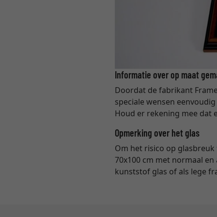
Informatie over op maat gema
Doordat de fabrikant Frame 
speciale wensen eenvoudig 
Houd er rekening mee dat e
Opmerking over het glas
Om het risico op glasbreuk 
70x100 cm met normaal en a
kunststof glas of als lege f