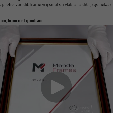
profiel van dit frame vrij smal en vlak is, is dit lijstje helaas
0 cm, bruin met goudrand