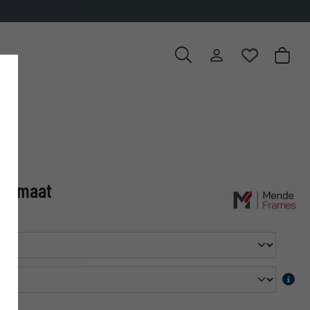
op maat