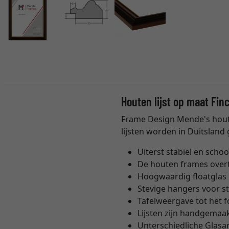
Houten lijst op maat Fin
Frame Design Mende's houte
lijsten worden in Duitslan
Uiterst stabiel en schoo
De houten frames overtu
Hoogwaardig floatglas 
Stevige hangers voor st
Tafelweergave tot het 
Lijsten zijn handgemaa
Unterschiedliche Glasa