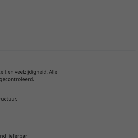
 en veelzijdigheid. Alle
 gecontroleerd.
ructuur.
nd lieferbar