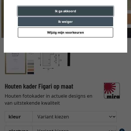
Ik ga akkoord
Ik weiger
Wijzig mijn voorkeuren
Houten kader Figari op maat
Houten fotokader in actuele designs en
van uitstekende kwaliteit
kleur