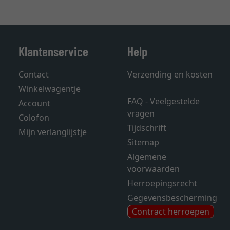
Klantenservice
Help
Contact
Verzending en kosten
Winkelwagentje
FAQ - Veelgestelde
Account
vragen
Colofon
Tijdschrift
Mijn verlanglijstje
Sitemap
Algemene
voorwaarden
Herroepingsrecht
Gegevensbescherming
Contract herroepen