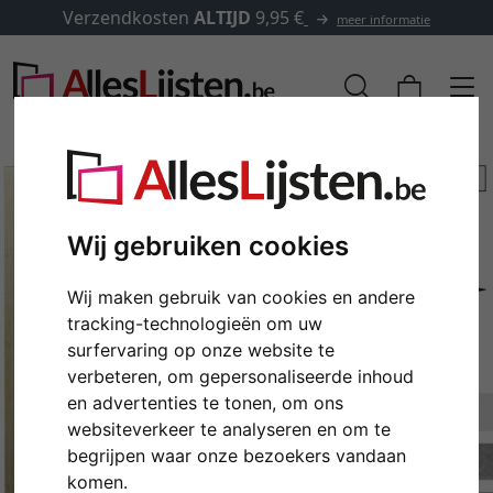
Verzendkosten
ALTIJD
9,95 €
meer informatie
Wij gebruiken cookies
Wij maken gebruik van cookies en andere
tracking-technologieën om uw
surfervaring op onze website te
verbeteren, om gepersonaliseerde inhoud
en advertenties te tonen, om ons
Terug
Verd
websiteverkeer te analyseren en om te
begrijpen waar onze bezoekers vandaan
komen.