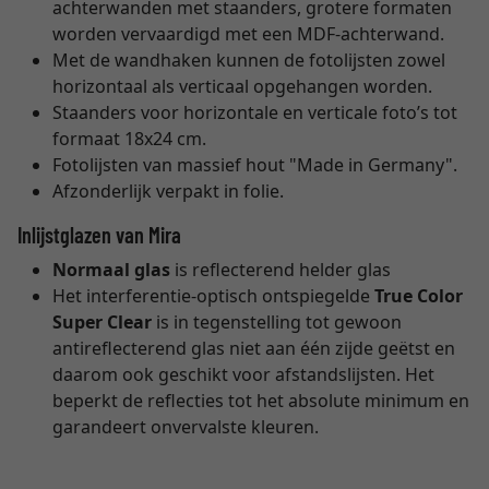
achterwanden met staanders, grotere formaten
worden vervaardigd met een MDF-achterwand.
Met de wandhaken kunnen de fotolijsten zowel
horizontaal als verticaal opgehangen worden.
Staanders voor horizontale en verticale foto’s tot
formaat 18x24 cm.
Fotolijsten van massief hout "Made in Germany".
Afzonderlijk verpakt in folie.
Inlijstglazen van Mira
Normaal glas
is reflecterend helder glas
Het interferentie-optisch ontspiegelde
True Color
Super Clear
is in tegenstelling tot gewoon
antireflecterend glas niet aan één zijde geëtst en
daarom ook geschikt voor afstandslijsten. Het
beperkt de reflecties tot het absolute minimum en
garandeert onvervalste kleuren.