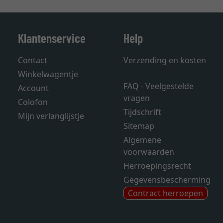
Klantenservice
Help
Contact
Verzending en kosten
Winkelwagentje
FAQ - Veelgestelde
Account
vragen
Colofon
Tijdschrift
Mijn verlanglijstje
Sitemap
Algemene
voorwaarden
Herroepingsrecht
Gegevensbescherming
Contract herroepen