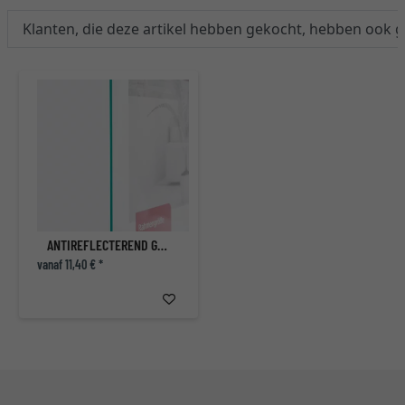
Klanten, die deze artikel hebben gekocht, hebben ook 
ANTIREFLECTEREND GLAS - ONTSPIEGELD GLAS VOOR FOTOKADERS
vanaf 11,40 € *