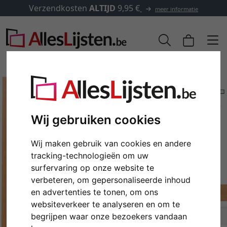
Verzendkosten
ALTIJD
9,95 €
meer informatie
Wij gebruiken cookies
Wij maken gebruik van cookies en andere
tracking-technologieën om uw
surfervaring op onze website te
verbeteren, om gepersonaliseerde inhoud
Terug
Verd
en advertenties te tonen, om ons
websiteverkeer te analyseren en om te
begrijpen waar onze bezoekers vandaan