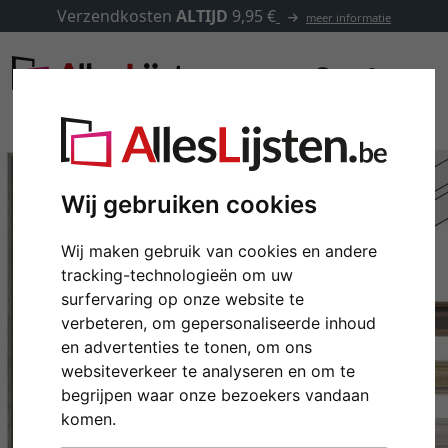
Verzendkosten
ALTIJD
9,95 €
meer informatie
Wij gebruiken cookies
Wij maken gebruik van cookies en andere
tracking-technologieën om uw
surfervaring op onze website te
verbeteren, om gepersonaliseerde inhoud
en advertenties te tonen, om ons
websiteverkeer te analyseren en om te
Terug
Verd
begrijpen waar onze bezoekers vandaan
komen.