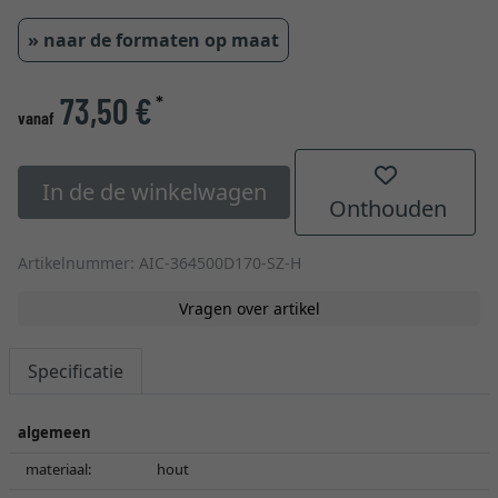
» naar de formaten op maat
73,50 €
*
vanaf
In de de winkelwagen
Onthouden
Artikelnummer: AIC-364500D170-SZ-H
Vragen over artikel
Specificatie
algemeen
materiaal:
hout