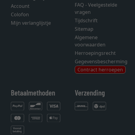
FAQ - Veelgestelde
Account
vragen
Colofon
Tijdschrift
Mijn verlanglijstje
Sitemap
Algemene
voorwaarden
Herroepingsrecht
Gegevensbescherming
Contract herroepen
Betaalmethoden
Verzending