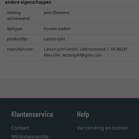
andere eigenschappen
sluiting
pins (flexpins)
achterwand:
lijsttype:
houten kaders
productlijn:
Larson-Juhl
manufacturer:
Larson-Juhl GmbH, Leibnizstrasse 7, DE 89231
Neu-Ulm,
larsonjuhl@gmx.com
Klantenservice
Help
Contact
Verzending en kosten
Winkelwagentje