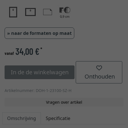
0,9 cm
» naar de formaten op maat
34,00 €
*
vanaf
In de de winkelwagen
Onthouden
Artikelnummer: DOH-1-23100-SZ-H
Vragen over artikel
Omschrijving
Specificatie