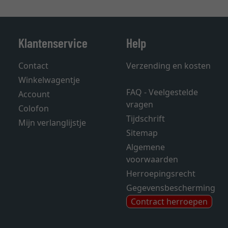
Klantenservice
Help
Contact
Verzending en kosten
Winkelwagentje
FAQ - Veelgestelde
Account
vragen
Colofon
Tijdschrift
Mijn verlanglijstje
Sitemap
Algemene
voorwaarden
Herroepingsrecht
Gegevensbescherming
Contract herroepen