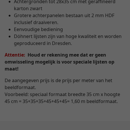
Achtergronden tot 28x35 cm met geraffineerd
karton zwart
Grotere achterpanelen bestaan uit 2 mm HDF
inclusief draaiveren.
Eenvoudige bediening
Döhnert lijsten zijn van hoge kwaliteit en worden
geproduceerd in Dresden.
Attentie:
Houd er rekening mee dat er geen
omwisseling mogelijk is voor speciale lijsten op
maat!
De aangegeven prijs is de prijs per meter van het
beeldformaat.
Voorbeeld: speciaal formaat breedte 35 cm x hoogte
45 cm = 35+35+35+45+45+45= 1,60 m beeldformaat.