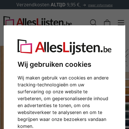
Verzendkosten
ALTIJD
9,95 €
meer informatie
Wij gebruiken cookies
Wij maken gebruik van cookies en andere
tracking-technologieën om uw
surfervaring op onze website te
verbeteren, om gepersonaliseerde inhoud
en advertenties te tonen, om ons
Terug
Verd
websiteverkeer te analyseren en om te
begrijpen waar onze bezoekers vandaan
komen.