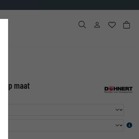
e op maat