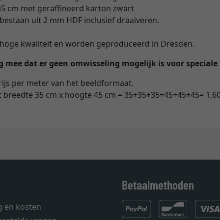
5 cm met geraffineerd karton zwart
bestaan uit 2 mm HDF inclusief draaiveren.
an hoge kwaliteit en worden geproduceerd in Dresden.
mee dat er geen omwisseling mogelijk is voor speciale 
rijs per meter van het beeldformaat.
t breedte 35 cm x hoogte 45 cm = 35+35+35+45+45+45= 1,6
Betaalmethoden
g en kosten