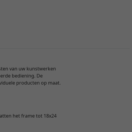
ijsten van uw kunstwerken
eerde bediening. De
ividuele producten op maat.
vatten het frame tot 18x24