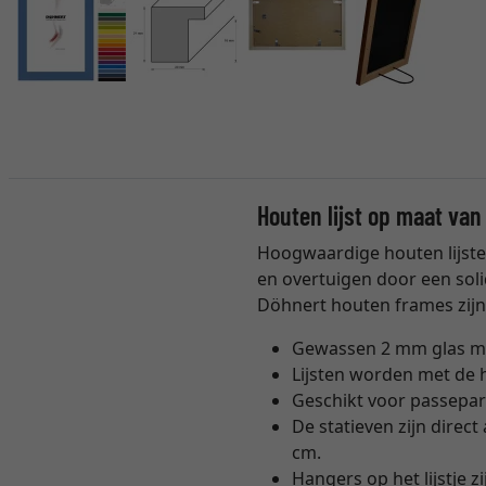
Houten lijst op maat van
Hoogwaardige houten lijsten
en overtuigen door een soli
Döhnert houten frames zijn 
Gewassen 2 mm glas m
Lijsten worden met de h
Geschikt voor passepar
De statieven zijn direc
cm.
Hangers op het lijstje 