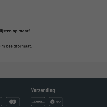
lijsten op maat!
0 m beeldformaat.
Verzending