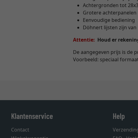
Achtergronden tot 28x3
Grotere achterpanelen 
Eenvoudige bediening
Döhnert lijsten zijn v
Attentie:
Houd er rekening 
De aangegeven prijs is de p
Voorbeeld: speciaal formaa
Klantenservice
Help
Contact
Verzendin