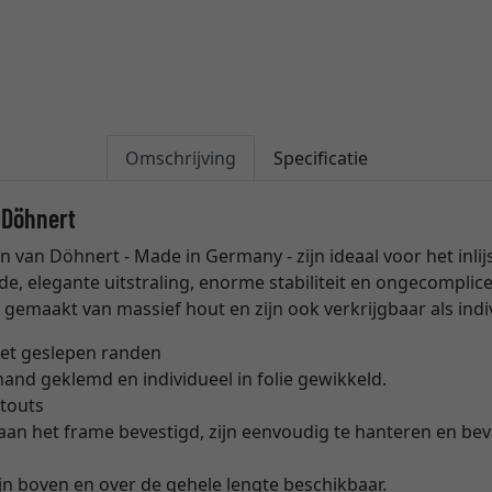
Omschrijving
Specificatie
 Döhnert
 van Döhnert - Made in Germany - zijn ideaal voor het inl
de, elegante uitstraling, enorme stabiliteit en ongecomplic
gemaakt van massief hout en zijn ook verkrijgbaar als ind
et geslepen randen
and geklemd en individueel in folie gewikkeld.
touts
t aan het frame bevestigd, zijn eenvoudig te hanteren en be
zijn boven en over de gehele lengte beschikbaar.