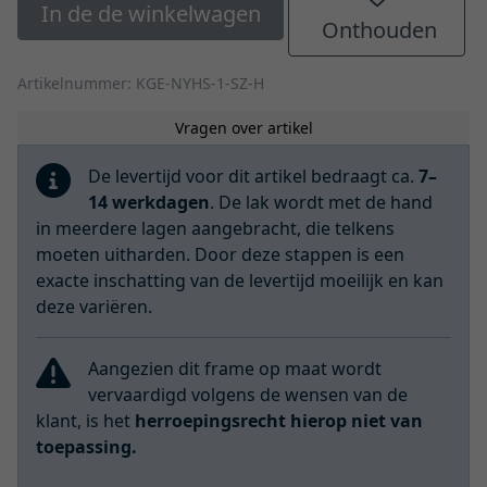
In de de winkelwagen
Onthouden
Artikelnummer: KGE-NYHS-1-SZ-H
Vragen over artikel
De levertijd voor dit artikel bedraagt ca.
7–
14 werkdagen
. De lak wordt met de hand
in meerdere lagen aangebracht, die telkens
moeten uitharden. Door deze stappen is een
exacte inschatting van de levertijd moeilijk en kan
deze variëren.
Aangezien dit frame op maat wordt
vervaardigd volgens de wensen van de
klant, is het
herroepingsrecht hierop niet van
toepassing.