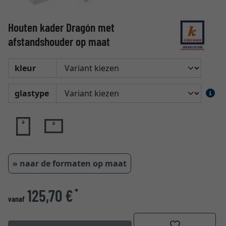
Houten kader Dragón met
afstandshouder op maat
kleur
glastype
» naar de formaten op maat
125,70 €
*
vanaf