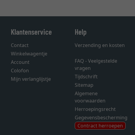
Klantenservice
Help
Contact
Verzending en kosten
Winkelwagentje
FAQ - Veelgestelde
Account
vragen
Colofon
Tijdschrift
Mijn verlanglijstje
Sitemap
Algemene
voorwaarden
Herroepingsrecht
Gegevensbescherming
Contract herroepen