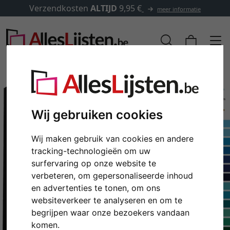
Verzendkosten
ALTIJD
9,95 €
meer informatie
Wij gebruiken cookies
Wij maken gebruik van cookies en andere
tracking-technologieën om uw
surfervaring op onze website te
verbeteren, om gepersonaliseerde inhoud
en advertenties te tonen, om ons
Terug
Verd
websiteverkeer te analyseren en om te
begrijpen waar onze bezoekers vandaan
komen.