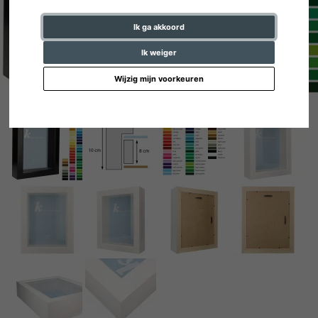
Ik ga akkoord
Ik weiger
Wijzig mijn voorkeuren