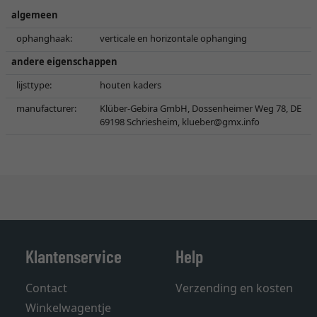
algemeen
ophanghaak:
verticale en horizontale ophanging
andere eigenschappen
lijsttype:
houten kaders
manufacturer:
Klüber-Gebira GmbH, Dossenheimer Weg 78, DE
69198 Schriesheim,
klueber@gmx.info
Klantenservice
Help
Contact
Verzending en kosten
Winkelwagentje