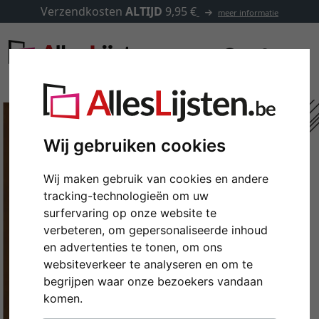
Verzendkosten
ALTIJD
9,95 €
meer informatie
Wij gebruiken cookies
Wij maken gebruik van cookies en andere
tracking-technologieën om uw
surfervaring op onze website te
verbeteren, om gepersonaliseerde inhoud
en advertenties te tonen, om ons
websiteverkeer te analyseren en om te
Terug
Verd
begrijpen waar onze bezoekers vandaan
komen.