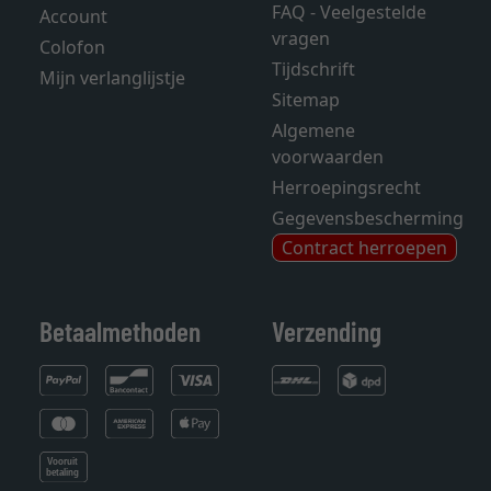
FAQ - Veelgestelde
Account
vragen
Colofon
Tijdschrift
Mijn verlanglijstje
Sitemap
Algemene
voorwaarden
Herroepingsrecht
Gegevensbescherming
Contract herroepen
Betaalmethoden
Verzending