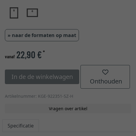
» naar de formaten op maat
22,90 €
*
vanaf
In de de winkelwagen
Onthouden
Artikelnummer: KGE-922351-SZ-H
Vragen over artikel
Specificatie