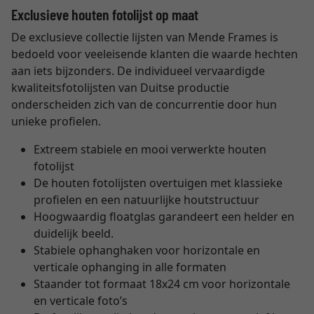
Exclusieve houten fotolijst op maat
De exclusieve collectie lijsten van Mende Frames is
bedoeld voor veeleisende klanten die waarde hechten
aan iets bijzonders. De individueel vervaardigde
kwaliteitsfotolijsten van Duitse productie
onderscheiden zich van de concurrentie door hun
unieke profielen.
Extreem stabiele en mooi verwerkte houten
fotolijst
De houten fotolijsten overtuigen met klassieke
profielen en een natuurlijke houtstructuur
Hoogwaardig floatglas garandeert een helder en
duidelijk beeld.
Stabiele ophanghaken voor horizontale en
verticale ophanging in alle formaten
Staander tot formaat 18x24 cm voor horizontale
en verticale foto’s