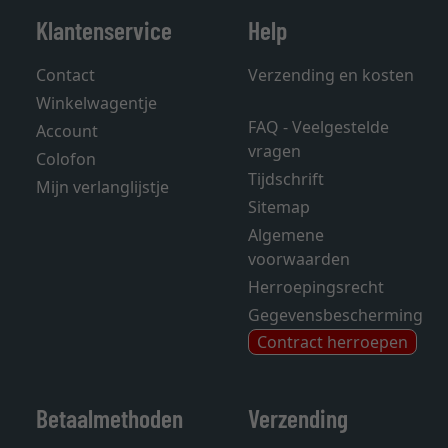
Klantenservice
Help
Contact
Verzending en kosten
Winkelwagentje
FAQ - Veelgestelde
Account
vragen
Colofon
Tijdschrift
Mijn verlanglijstje
Sitemap
Algemene
voorwaarden
Herroepingsrecht
Gegevensbescherming
Contract herroepen
Betaalmethoden
Verzending