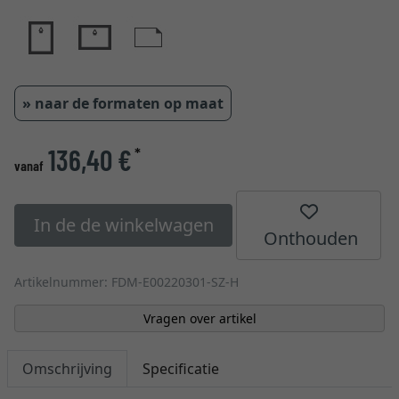
» naar de formaten op maat
136,40 €
*
vanaf
In de de winkelwagen
Onthouden
Artikelnummer: FDM-E00220301-SZ-H
Vragen over artikel
Omschrijving
Specificatie