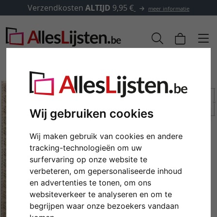
Verzendkosten
ALTIJD
9,95 €
meer informatie
Wij gebruiken cookies
Wij maken gebruik van cookies en andere
tracking-technologieën om uw
surfervaring op onze website te
verbeteren, om gepersonaliseerde inhoud
Terug
Verd
en advertenties te tonen, om ons
websiteverkeer te analyseren en om te
begrijpen waar onze bezoekers vandaan