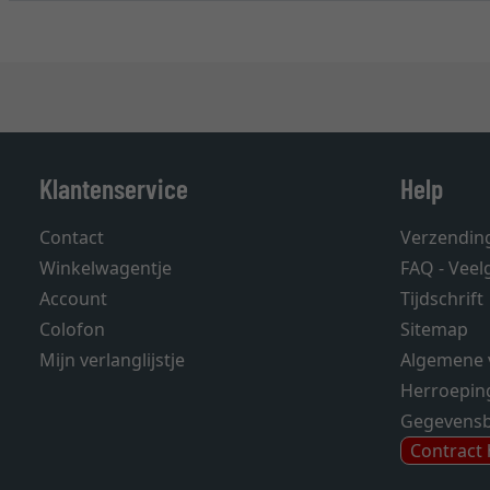
Klantenservice
Help
Contact
Verzendin
Winkelwagentje
FAQ - Veel
Account
Tijdschrift
Colofon
Sitemap
Mijn verlanglijstje
Algemene 
Herroepin
Gegevens
Contract