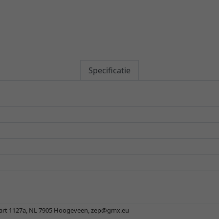
Specificatie
aart 1127a, NL 7905 Hoogeveen,
zep@gmx.eu