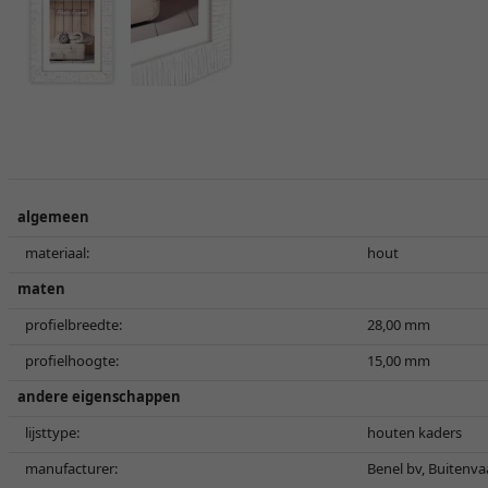
algemeen
materiaal:
hout
maten
profielbreedte:
28,00 mm
profielhoogte:
15,00 mm
andere eigenschappen
lijsttype:
houten kaders
manufacturer:
Benel bv, Buitenv