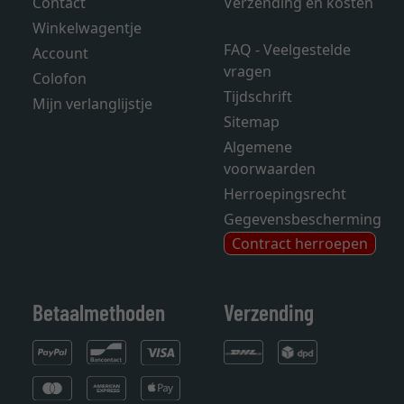
Contact
Verzending en kosten
Winkelwagentje
FAQ - Veelgestelde
Account
vragen
Colofon
Tijdschrift
Mijn verlanglijstje
Sitemap
Algemene
voorwaarden
Herroepingsrecht
Gegevensbescherming
Contract herroepen
Betaalmethoden
Verzending