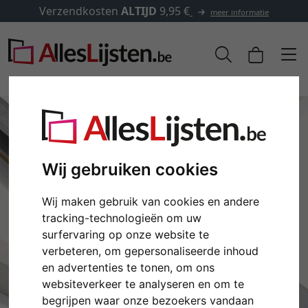
Verzendkosten
ALTIJD
9,95 €
meer informatie
Wij gebruiken cookies
Wij maken gebruik van cookies en andere
tracking-technologieën om uw
surfervaring op onze website te
verbeteren, om gepersonaliseerde inhoud
Terug
Verd
en advertenties te tonen, om ons
websiteverkeer te analyseren en om te
begrijpen waar onze bezoekers vandaan