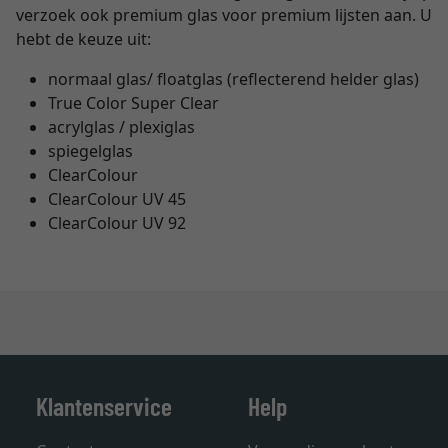
verzoek ook premium glas voor premium lijsten aan. U
hebt de keuze uit:
normaal glas/ floatglas (reflecterend helder glas)
True Color Super Clear
acrylglas / plexiglas
spiegelglas
ClearColour
ClearColour UV 45
ClearColour UV 92
Klantenservice
Help