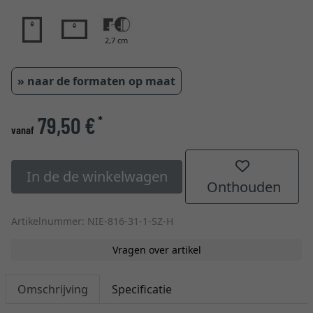
2,7 cm
» naar de formaten op maat
79,50 €
*
vanaf
In de de winkelwagen
Onthouden
Artikelnummer: NIE-816-31-1-SZ-H
Vragen over artikel
Omschrijving
Specificatie