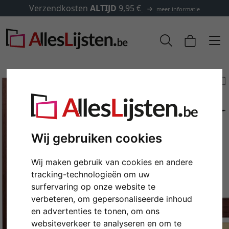
Verzendkosten
ALTIJD
9,95 €
meer informatie
Wij gebruiken cookies
Wij maken gebruik van cookies en andere
tracking-technologieën om uw
surfervaring op onze website te
Terug
Verd
verbeteren, om gepersonaliseerde inhoud
en advertenties te tonen, om ons
websiteverkeer te analyseren en om te