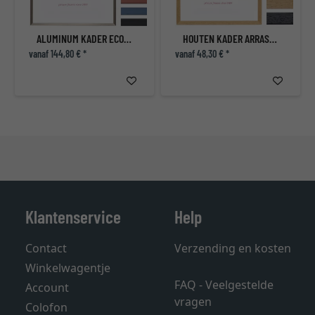
ALUMINUM KADER ECON HOEKIG
HOUTEN KADER ARRAS OP MAAT
vanaf 144,80 € *
vanaf 48,30 € *
Klantenservice
Help
Contact
Verzending en kosten
Winkelwagentje
FAQ - Veelgestelde
Account
vragen
Colofon