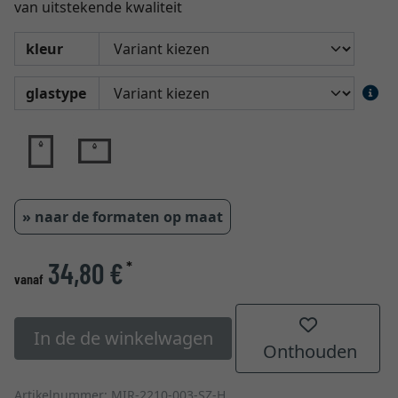
van uitstekende kwaliteit
kleur
glastype
» naar de formaten op maat
34,80 €
*
vanaf
In de de winkelwagen
Onthouden
Artikelnummer: MIR-2210-003-SZ-H