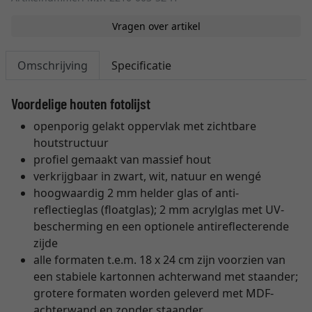
Vragen over artikel
Omschrijving
Specificatie
Voordelige houten fotolijst
openporig gelakt oppervlak met zichtbare
houtstructuur
profiel gemaakt van massief hout
verkrijgbaar in zwart, wit, natuur en wengé
hoogwaardig 2 mm helder glas of anti-
reflectieglas (floatglas); 2 mm acrylglas met UV-
bescherming en een optionele antireflecterende
zijde
alle formaten t.e.m. 18 x 24 cm zijn voorzien van
een stabiele kartonnen achterwand met staander;
grotere formaten worden geleverd met MDF-
achterwand en zonder staander