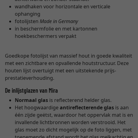
wandhaken voor horizontale en verticale
ophanging
fotolijsten
Made in Germany
in beschermfolie en met kartonnen
hoekbeschermers verpakt
Goedkope fotolijst van massief hout in goede kwaliteit
met een zichtbare en opvallende houtstructuur. Deze
houten lijst overtuigt met een uitstekende prijs-
prestatieverhouding.
De inlijstglazen van Mira
Normaal glas
is reflecterend helder glas.
Het hoogwaardige
antireflecterende glas
is aan
één zijde geëtst, waardoor het oppervlak mat is en
invallende lichtbronnen worden verstrooid. Het
glas moet zo dicht mogelijk op de foto liggen, met
toenemende afstand wordt het glas melkachtig en