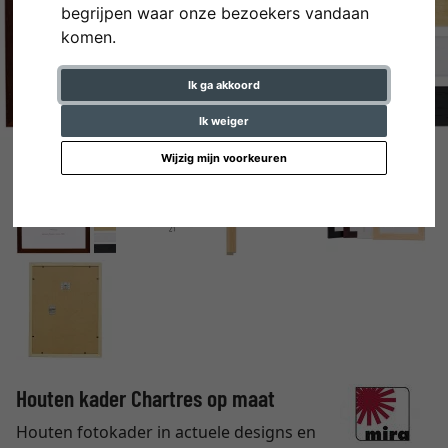
begrijpen waar onze bezoekers vandaan
komen.
Ik ga akkoord
Ik weiger
Wijzig mijn voorkeuren
Houten kader Chartres op maat
Houten fotokader in actuele designs en