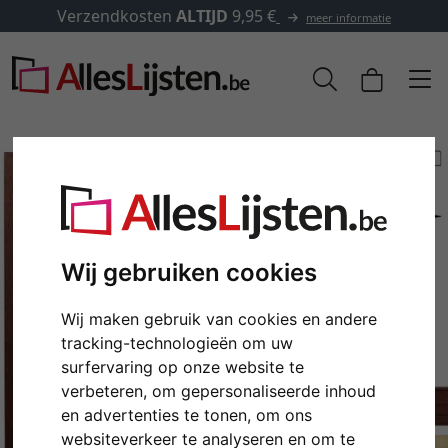
Verzendkosten
ALTIJD
9,95 €
meer informatie
Wij gebruiken cookies
Wij maken gebruik van cookies en andere
tracking-technologieën om uw
surfervaring op onze website te
Terug
Verd
verbeteren, om gepersonaliseerde inhoud
en advertenties te tonen, om ons
websiteverkeer te analyseren en om te