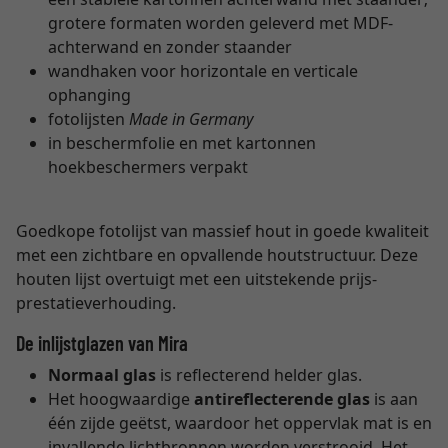
grotere formaten worden geleverd met MDF-
achterwand en zonder staander
wandhaken voor horizontale en verticale
ophanging
fotolijsten
Made in Germany
in beschermfolie en met kartonnen
hoekbeschermers verpakt
Goedkope fotolijst van massief hout in goede kwaliteit
met een zichtbare en opvallende houtstructuur. Deze
houten lijst overtuigt met een uitstekende prijs-
prestatieverhouding.
De inlijstglazen van Mira
Normaal glas
is reflecterend helder glas.
Het hoogwaardige
antireflecterende glas
is aan
één zijde geëtst, waardoor het oppervlak mat is en
invallende lichtbronnen worden verstrooid. Het