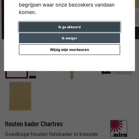
begrijpen waar onze bezoekers vandaan
komen.
Ik ga akkoord
Ik weiger
Wijzig mijn voorkeuren
Houten kader Chartres
Goedkope houten fotokader in klassiek