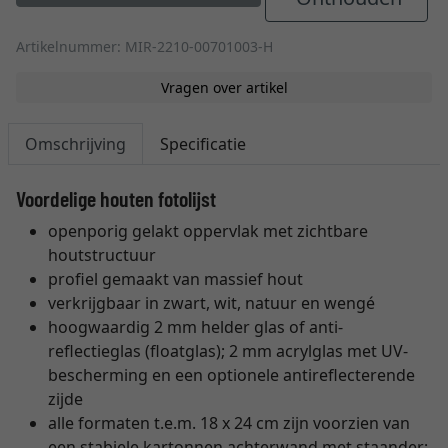
Artikelnummer: MIR-2210-00701003-H
Vragen over artikel
Omschrijving
Specificatie
Voordelige houten fotolijst
openporig gelakt oppervlak met zichtbare
houtstructuur
profiel gemaakt van massief hout
verkrijgbaar in zwart, wit, natuur en wengé
hoogwaardig 2 mm helder glas of anti-
reflectieglas (floatglas); 2 mm acrylglas met UV-
bescherming en een optionele antireflecterende
zijde
alle formaten t.e.m. 18 x 24 cm zijn voorzien van
een stabiele kartonnen achterwand met staander;