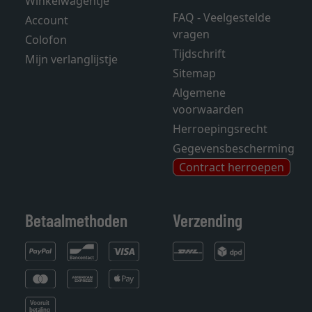
Winkelwagentje
FAQ - Veelgestelde
Account
vragen
Colofon
Tijdschrift
Mijn verlanglijstje
Sitemap
Algemene
voorwaarden
Herroepingsrecht
Gegevensbescherming
Contract herroepen
Betaalmethoden
Verzending