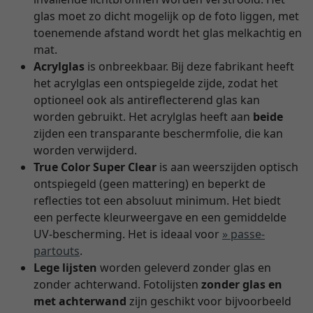
glas moet zo dicht mogelijk op de foto liggen, met
toenemende afstand wordt het glas melkachtig en
mat.
Acrylglas
is onbreekbaar. Bij deze fabrikant heeft
het acrylglas een ontspiegelde zijde, zodat het
optioneel ook als antireflecterend glas kan
worden gebruikt. Het acrylglas heeft aan
beide
zijden een transparante beschermfolie, die kan
worden verwijderd.
True Color Super Clear
is aan weerszijden optisch
ontspiegeld (geen mattering) en beperkt de
reflecties tot een absoluut minimum. Het biedt
een perfecte kleurweergave en een gemiddelde
UV-bescherming. Het is ideaal voor
» passe-
partouts
.
Lege lijsten
worden geleverd zonder glas en
zonder achterwand. Fotolijsten
zonder glas en
met achterwand
zijn geschikt voor bijvoorbeeld