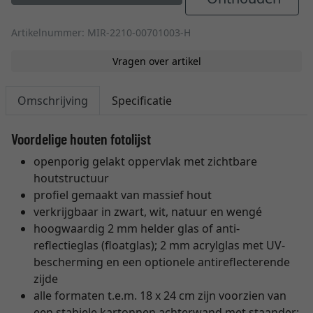
Artikelnummer: MIR-2210-00701003-H
Vragen over artikel
Omschrijving
Specificatie
Voordelige houten fotolijst
openporig gelakt oppervlak met zichtbare
houtstructuur
profiel gemaakt van massief hout
verkrijgbaar in zwart, wit, natuur en wengé
hoogwaardig 2 mm helder glas of anti-
reflectieglas (floatglas); 2 mm acrylglas met UV-
bescherming en een optionele antireflecterende
zijde
alle formaten t.e.m. 18 x 24 cm zijn voorzien van
een stabiele kartonnen achterwand met staander;