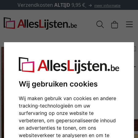
Verzendkosten
ALTIJD
9,95 €
meer informatie
Wij gebruiken cookies
Wij maken gebruik van cookies en andere
tracking-technologieën om uw
surfervaring op onze website te
Terug
Verd
verbeteren, om gepersonaliseerde inhoud
en advertenties te tonen, om ons
websiteverkeer te analyseren en om te