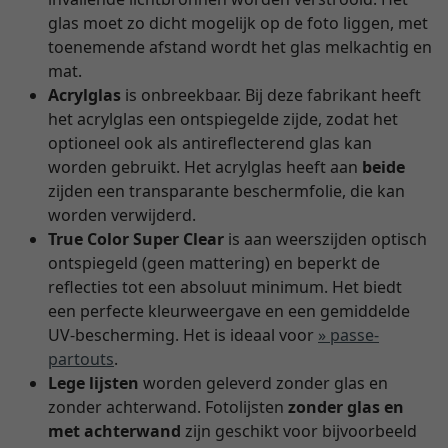
glas moet zo dicht mogelijk op de foto liggen, met
toenemende afstand wordt het glas melkachtig en
mat.
Acrylglas
is onbreekbaar. Bij deze fabrikant heeft
het acrylglas een ontspiegelde zijde, zodat het
optioneel ook als antireflecterend glas kan
worden gebruikt. Het acrylglas heeft aan
beide
zijden een transparante beschermfolie, die kan
worden verwijderd.
True Color Super Clear
is aan weerszijden optisch
ontspiegeld (geen mattering) en beperkt de
reflecties tot een absoluut minimum. Het biedt
een perfecte kleurweergave en een gemiddelde
UV-bescherming. Het is ideaal voor
» passe-
partouts
.
Lege lijsten
worden geleverd zonder glas en
zonder achterwand. Fotolijsten
zonder glas en
met achterwand
zijn geschikt voor bijvoorbeeld