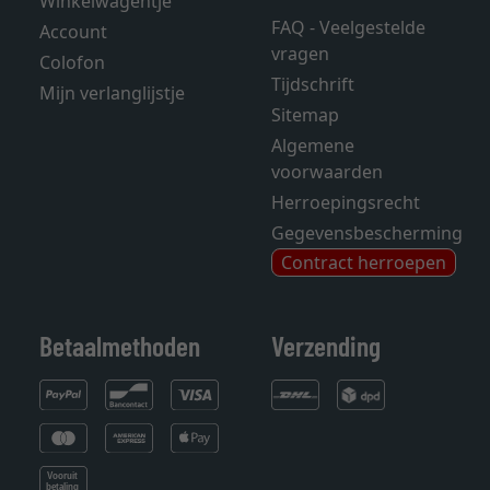
Winkelwagentje
FAQ - Veelgestelde
Account
vragen
Colofon
Tijdschrift
Mijn verlanglijstje
Sitemap
Algemene
voorwaarden
Herroepingsrecht
Gegevensbescherming
Contract herroepen
Betaalmethoden
Verzending