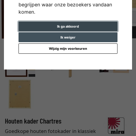
begrijpen waar onze bezoekers vandaan
komen.
Ik ga akkoord
Ik weiger
Wijzig mijn voorkeuren
Houten kader Chartres
Goedkope houten fotokader in klassiek