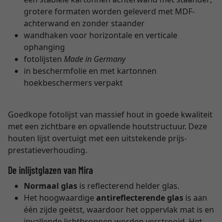
grotere formaten worden geleverd met MDF-
achterwand en zonder staander
wandhaken voor horizontale en verticale
ophanging
fotolijsten
Made in Germany
in beschermfolie en met kartonnen
hoekbeschermers verpakt
Goedkope fotolijst van massief hout in goede kwaliteit
met een zichtbare en opvallende houtstructuur. Deze
houten lijst overtuigt met een uitstekende prijs-
prestatieverhouding.
De inlijstglazen van Mira
Normaal glas
is reflecterend helder glas.
Het hoogwaardige
antireflecterende glas
is aan
één zijde geëtst, waardoor het oppervlak mat is en
invallende lichtbronnen worden verstrooid. Het