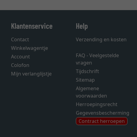
Klantenservice
Help
Contact
Verzending en kosten
Winkelwagentje
FAQ - Veelgestelde
Account
vragen
Colofon
Tijdschrift
Mijn verlanglijstje
Sitemap
Algemene
voorwaarden
Herroepingsrecht
Gegevensbescherming
Contract herroepen