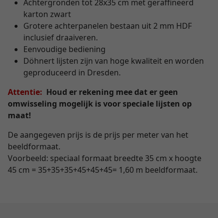
Achtergronden tot 28x35 cm met geraffineerd
karton zwart
Grotere achterpanelen bestaan uit 2 mm HDF
inclusief draaiveren.
Eenvoudige bediening
Döhnert lijsten zijn van hoge kwaliteit en worden
geproduceerd in Dresden.
Attentie:
Houd er rekening mee dat er geen
omwisseling mogelijk is voor speciale lijsten op
maat!
De aangegeven prijs is de prijs per meter van het
beeldformaat.
Voorbeeld: speciaal formaat breedte 35 cm x hoogte
45 cm = 35+35+35+45+45+45= 1,60 m beeldformaat.