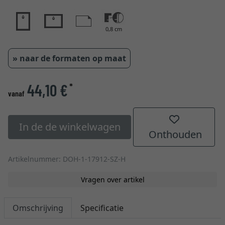
0,8 cm
» naar de formaten op maat
44,10 €
*
vanaf
In de de winkelwagen
Onthouden
Artikelnummer: DOH-1-17912-SZ-H
Vragen over artikel
Omschrijving
Specificatie