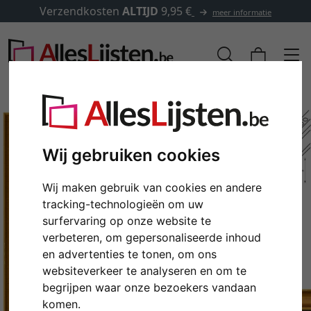
Verzendkosten
ALTIJD
9,95 €
meer informatie
Wij gebruiken cookies
Wij maken gebruik van cookies en andere
tracking-technologieën om uw
surfervaring op onze website te
verbeteren, om gepersonaliseerde inhoud
en advertenties te tonen, om ons
Terug
Verd
websiteverkeer te analyseren en om te
begrijpen waar onze bezoekers vandaan
komen.